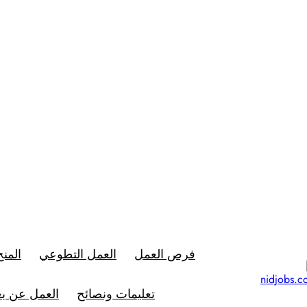
فرص العمل
العمل التطوعي
المنح
تعليمات ونصائح
العمل عن بع