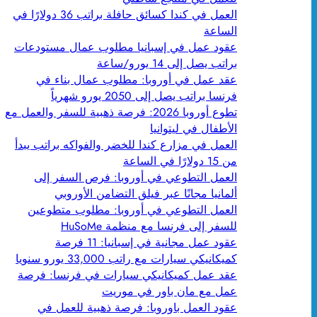
العمل في كندا كسائق حافلة براتب 36 دولارًا في
الساعة
عقود عمل في إسبانيا مطلوب عمال مستودعات
براتب يصل إلى 14 يورو/ساعة
عقد عمل في أوروبا: مطلوب عمال بناء في
فرنسا براتب يصل إلى 2050 يورو شهرياً
تطوع أوروبا 2026: فرصة ذهبية للسفر والعمل مع
الأطفال في ليتوانيا
العمل في مزارع كندا للخضر والفواكه براتب يبدأ
من 15 دولارًا في الساعة
العمل التطوعي في أوروبا: فرص السفر إلى
ألمانيا مجانًا عبر فيلق التضامن الأوروبي
العمل التطوعي في أوروبا: مطلوب متطوعين
للسفر إلى فرنسا مع منظمة HuSoMe
عقود عمل مجانية في إسبانيا: 11 فرصة
كميكانيكي سيارات مع راتب 33,000 يورو سنويا
عقد عمل كميكانيكي سيارات في فرنسا: فرصة
عمل مع مان باور في موريت
عقود العمل باوروبا: فرصة ذهبية للعمل في