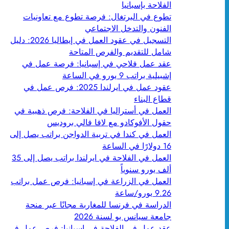
الفلاحة بإسبانيا
تطوع في البرتغال: فرصة تطوع مع تعاونيات
الفنون والتدخل الاجتماعي
التسجيل في عقود العمل في إيطاليا 2026: دليل
شامل للتقديم والفرص المتاحة
عقد عمل فلاحي في إسبانيا: فرصة عمل في
إشبيلية براتب 9 يورو في الساعة
عقود عمل في ايرلندا 2025: فرص عمل في
قطاع البناء
العمل في أستراليا في الفلاحة: فرص ذهبية في
حقول الأفوكادو مع لافا فالي بروديس
العمل في كندا في تربية الدواجن براتب يصل إلى
16 دولارًا في الساعة
العمل في الفلاحة في ايرلندا براتب يصل إلى 35
ألف يورو سنوياً
العمل في الزراعة في إسبانيا: فرص عمل براتب
9.26 يورو/ساعة
الدراسة في فرنسا للمغاربة مجانًا عبر منحة
جامعة سيانس بو لسنة 2026
عقد عمل في الفلاحة في إسبانيا: فرص عمل في