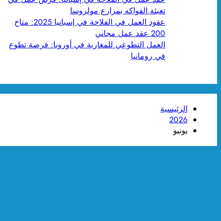
تعبئة الفواكه بمزارع مولروسا
عقود العمل في الفلاحة في إسبانيا 2025: متاح
200 عقد عمل مجاني
العمل التطوعي للمغاربة في أوروبا: فرصة تطوع
في رومانيا
الرئيسية
2026
يونيو