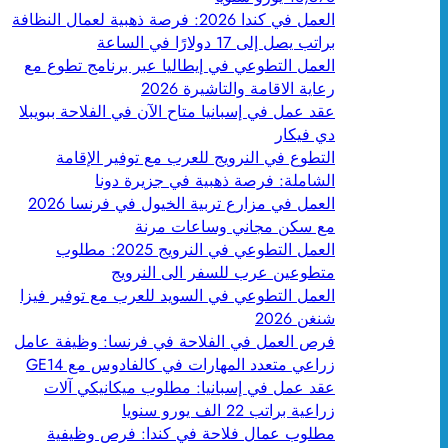
العمل في كندا 2026: فرصة ذهبية لعمال النظافة
براتب يصل إلى 17 دولارًا في الساعة
العمل التطوعي في إيطاليا عبر برنامج تطوع مع
رعاية الاقامة والتاشيرة 2026
عقد عمل في إسبانيا متاح الآن في الفلاحة ببويبلا
دي فيكار
التطوع في النرويج للعرب مع توفير الإقامة
الشاملة: فرصة ذهبية في جزيرة دونا
العمل في مزارع تربية الخيول في فرنسا 2026
مع سكن مجاني وساعات مرنة
العمل التطوعي في النرويج 2025: مطلوب
متطوعين عرب للسفر الى النرويج
العمل التطوعي في السويد للعرب مع توفير فيزا
شنغن 2026
فرص العمل في الفلاحة في فرنسا: وظيفة عامل
زراعي متعدد المهارات في كالفادوس مع GE14
عقد عمل في إسبانيا: مطلوب ميكانيكي آلات
زراعية براتب 22 الف يورو سنويا
مطلوب عمال فلاحة في كندا: فرص وظيفية