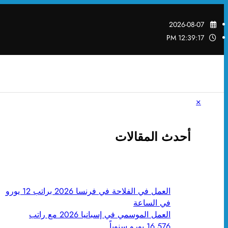
التجاوز
إلى
2026-08-07
المحتوى
12:39:18 PM
×
أحدث المقالات
العمل في الفلاحة في فرنسا 2026 براتب 12 يورو
في الساعة
العمل الموسمي في إسبانيا 2026 مع راتب
16,576 يورو سنوياً