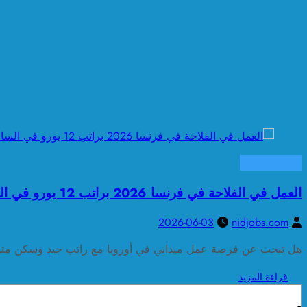
العمل عن بعد
العمل في الفلاحة في فرنسا 2026 براتب 12 يورو في الساعة
2026-06-03
nidjobs.com
هل تبحث عن فرصة عمل ميداني في أوروبا مع راتب جيد وسكن مت
قراءة المزيد
البحث