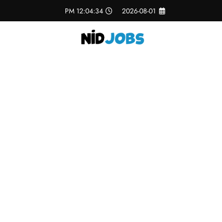
لتجاوز
12:04:34 PM
2026-08-01
لى
لمحتوى