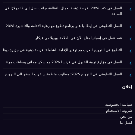
العمل في كندا 2026: فرصة ذهبية لعمال النظافة براتب يصل إلى 17 دولارًا في
الساعة
العمل التطوعي في إيطاليا عبر برنامج تطوع مع رعاية الاقامة والتاشيرة 2026
عقد عمل في إسبانيا متاح الآن في الفلاحة ببويبلا دي فيكار
التطوع في النرويج للعرب مع توفير الإقامة الشاملة: فرصة ذهبية في جزيرة دونا
العمل في مزارع تربية الخيول في فرنسا 2026 مع سكن مجاني وساعات مرنة
العمل التطوعي في النرويج 2025: مطلوب متطوعين عرب للسفر الى النرويج
إعلان
سياسة الخصوصية
شروط الاستخدام
من نحن
اتصل بنا