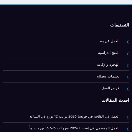
التصنيفات
العمل عن بعد
المنح الدراسية
الهجرة والإقامة
تعليمات ونصائح
فرص العمل
أحدث المقالات
العمل في الفلاحة في فرنسا 2026 براتب 12 يورو في الساعة
العمل الموسمي في إسبانيا 2026 مع راتب 16,576 يورو سنوياً