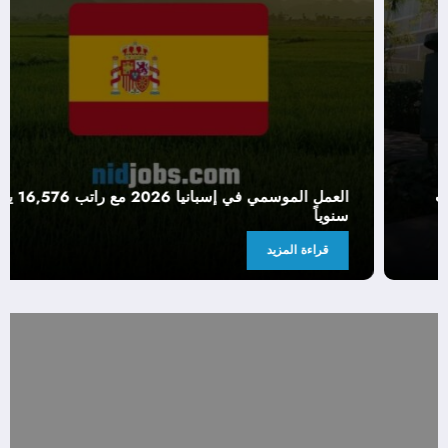
العمل في كندا 2026: فرصة ذهبية لعمال النظافة براتب
يصل إلى 17 دولارًا في الساعة
قراءة المزيد