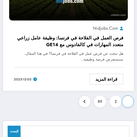
Nidjobs.com
فرص العمل في الفلاحة في فرنسا: وظيفة عامل زراعي
متعدد المهارات في كالفادوس مع GE14
هل تبحث عن فرص عمل في الفلاحة في فرنسا؟ في هذا المقال،
سنستعرض فرصة وظيفية…
قراءة المزيد
2025-12-05
Posts
…
89
2
1
pagination
البحث
البحث