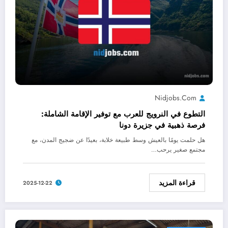
Nidjobs.com
التطوع في النرويج للعرب مع توفير الإقامة الشاملة:
فرصة ذهبية في جزيرة دونا
هل حلمت يومًا بالعيش وسط طبيعة خلابة، بعيدًا عن ضجيج المدن، مع
مجتمع صغير يرحب…
قراءة المزيد
2025-12-22