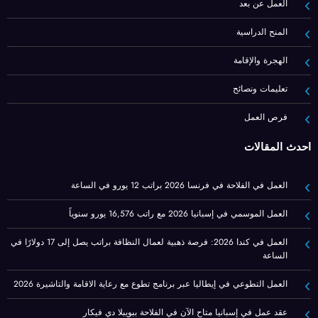
العمل عن بعد
المنح الدراسية
الهجرة والإقامة
تعليمات ونصائح
فرص العمل
أحدث المقالات
العمل في الفلاحة في فرنسا 2026 براتب 12 يورو في الساعة
العمل الموسمي في إسبانيا 2026 مع راتب 16,576 يورو سنوياً
العمل في كندا 2026: فرصة ذهبية لعمال النظافة براتب يصل إلى 17 دولارًا في
الساعة
العمل التطوعي في إيطاليا عبر برنامج تطوع مع رعاية الاقامة والتاشيرة 2026
عقد عمل في إسبانيا متاح الآن في الفلاحة ببويبلا دي فيكار