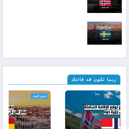
ربما تكون قد فاتتك
الهجرة والإقامة