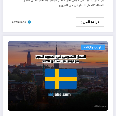
هل فكرت يومًا في خوض تجربة تغير حياتك وتمنحك معنى أعمق
للعطاء؟العمل التطوعي في النرويج…
قراءة المزيد
2025-12-15
الهجرة والإقامة