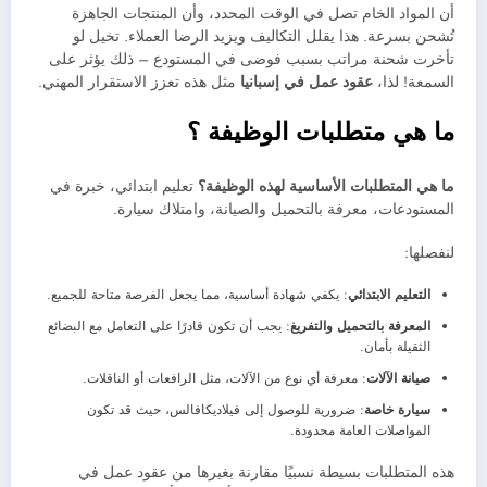
أن المواد الخام تصل في الوقت المحدد، وأن المنتجات الجاهزة
تُشحن بسرعة. هذا يقلل التكاليف ويزيد الرضا العملاء. تخيل لو
تأخرت شحنة مراتب بسبب فوضى في المستودع – ذلك يؤثر على
السمعة! لذا،
عقود عمل في إسبانيا
مثل هذه تعزز الاستقرار المهني.
ما هي متطلبات الوظيفة ؟
ما هي المتطلبات الأساسية لهذه الوظيفة؟
تعليم ابتدائي، خبرة في
المستودعات، معرفة بالتحميل والصيانة، وامتلاك سيارة.
لنفصلها:
التعليم الابتدائي
: يكفي شهادة أساسية، مما يجعل الفرصة متاحة للجميع.
المعرفة بالتحميل والتفريغ
: يجب أن تكون قادرًا على التعامل مع البضائع
الثقيلة بأمان.
صيانة الآلات
: معرفة أي نوع من الآلات، مثل الرافعات أو الناقلات.
سيارة خاصة
: ضرورية للوصول إلى فيلاديكافالس، حيث قد تكون
المواصلات العامة محدودة.
هذه المتطلبات بسيطة نسبيًا مقارنة بغيرها من عقود عمل في