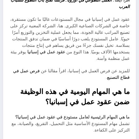
اقرا ايضا:
العمل التطوعي في أوروبا: فرنسا تفتح باب التطوع للشباب
العرب
عقود عمل في إسبانيا في مجال المستودعات غالبًا ما تكون مستقرة،
خاصة في الشركات الصناعية الكبرى. هنا، الشركة المعنية تركز على
تصنيع المراتب عالية الجودة، مما يجعل عملية التخزين والتوزيع أمرًا
حيويًا. عامل المستودع يلعب دورًا أساسيًا في ضمان تدفق المنتجات
بسلاسة. تخيل نفسك جزءًا من فريق يساهم في إنتاج منتجات
يستخدمها الآلاف يوميًا. هذا النوع من
عقود عمل في إسبانيا
يوفر بيئة
عمل منظمة وآمنة.
للمزيد عن فرص العمل في إسبانيا، اقرأ مقالنا عن
فرص عمل في
قطاع التصنيع
.
ما هي المهام اليومية في هذه الوظيفة
ضمن عقود عمل في إسبانيا؟
ما هي المهام الرئيسية لعامل مستودع في عقود عمل في إسبانيا؟
تشمل مهام المستودع الأساسية مثل التحميل، التفريغ، والصيانة، مع
التركيز على الكفاءة.