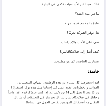
غالبًا نعم، لكن الأساسيات تكفي في البداية.
ما هي مدة العقد؟
عادةً دائمة مع فترة تجربة.
هل توفر الشركة تدريبًا؟
نعم، على الآلات والإجراءات.
كيف أصل إلى فيلاديكافالس؟
بسيارتك الخاصة، كما هو مطلوب.
خاتمة:
لقد استعرضنا كل شيء عن هذه الوظيفة: المهام، المتطلبات،
الفوائد، والخطوات. عقود عمل في إسبانيا مثل هذه توفر استقرارًا
وراتبًا مجزيًا يصل إلى 14 يورو/ساعة. إذا كنت جاهزًا، قدم الآن وابدأ
رحلتك في فيلاديكافالس. شارك تجربتك في التعليقات أو شارك
المقال مع أصدقائك المهتمين بفرص العمل في إسبانيا!