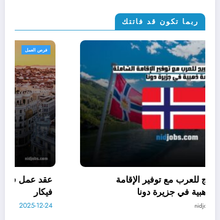
ربما تكون قد فاتتك
الهجرة والإقامة
التطوع في النرويج للعرب مع توفير الإقامة
الشاملة: فرصة ذهبية في جزيرة دونا
2025-12-22
nidjobs.com