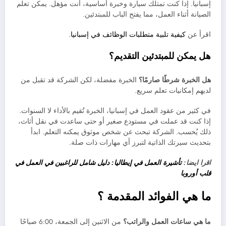
إسبانيا. إذا كنت تمتلك سيارة وخبرة أساسية، أنت مؤهل. يمكن تعلم
الصيانة أثناء العمل، مما يفتح الباب للمبتدئين.
اقرأ عن
كيفية تلبية متطلبات الوظائف في إسبانيا
.
هل يمكن للمبتدئين التقديم؟
هل الخبرة شرطًا صارمًا؟
الخبرة مفضلة، لكن الشركة قد تقبل من
لديهم إمكانيات تعلم سريع.
في كثير من عقود العمل في إسبانيا، الخبرة تُقيم بالأداء لا السنوات.
إذا كنت قد عملت في مستودع صغير أو حتى ساعدت في نقل أثاث،
ذلك يُحسب. الشركة تبحث عن شخص موثوق يمكنه التعلم. ابدأ
بتحديث سيرتك الذاتية لتبرز أي مهارات ذات صلة.
اقرا ايضا:
تأشيرة العمل في إيطاليا: دليل شامل للراغبين في العمل في
قلب أوروبا
ما هي الفوائد المقدمة ؟
ما هي ساعات العمل والراتب؟
من الاثنين إلى الجمعة، 6:00 صباحًا