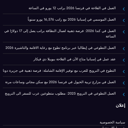
العمل في الفلاحة في فرنسا 2026 براتب 12 يورو في الساعة
العمل الموسمي في إسبانيا 2026 مع راتب 16,576 يورو سنوياً
العمل في كندا 2026: فرصة ذهبية لعمال النظافة براتب يصل إلى 17 دولارًا في
الساعة
العمل التطوعي في إيطاليا عبر برنامج تطوع مع رعاية الاقامة والتاشيرة 2026
عقد عمل في إسبانيا متاح الآن في الفلاحة ببويبلا دي فيكار
التطوع في النرويج للعرب مع توفير الإقامة الشاملة: فرصة ذهبية في جزيرة دونا
العمل في مزارع تربية الخيول في فرنسا 2026 مع سكن مجاني وساعات مرنة
العمل التطوعي في النرويج 2025: مطلوب متطوعين عرب للسفر الى النرويج
إعلان
سياسة الخصوصية