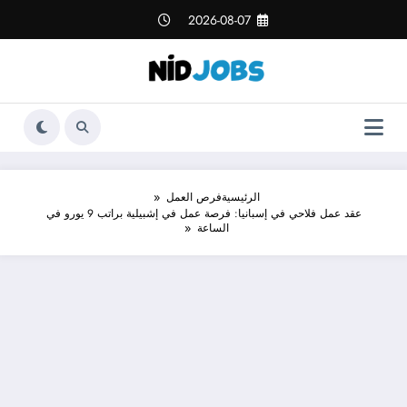
لتجاوز
2026-08-07
لى
لمحتوى
الرئيسية
فرص العمل
عقد عمل فلاحي في إسبانيا: فرصة عمل في إشبيلية براتب 9 يورو في
الساعة