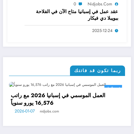
0
Nidjobs.com
عقد عمل في إسبانيا متاح الآن في الفلاحة
ببويبلا دي فيكار
2025-12-24
ربما تكون قد فاتتك
فرص العمل
العمل الموسمي في إسبانيا 2026 مع راتب
16,576 يورو سنوياً
2026-01-07
nidjobs.com