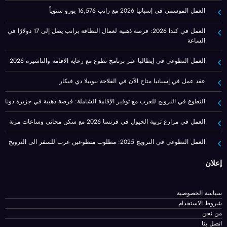
العمل الموسمي في إسبانيا 2026 مع راتب 16,576 يورو سنوياً
العمل في كندا 2026: فرصة ذهبية لعمال النظافة براتب يصل إلى 17 دولارًا في
الساعة
العمل التطوعي في إيطاليا عبر برنامج تطوع مع رعاية الاقامة والتاشيرة 2026
عقد عمل في إسبانيا متاح الآن في الفلاحة ببويبلا دي فيكار
التطوع في النرويج للعرب مع توفير الإقامة الشاملة: فرصة ذهبية في جزيرة دونا
العمل في مزارع تربية الخيول في فرنسا 2026 مع سكن مجاني وساعات مرنة
العمل التطوعي في النرويج 2025: مطلوب متطوعين عرب للسفر الى النرويج
إعلان
سياسة الخصوصية
شروط الاستخدام
من نحن
اتصل بنا