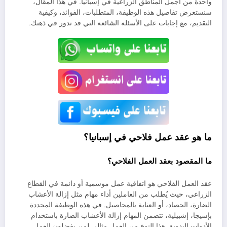
واحدة من أجمل المناطق الزراعية في إسبانيا. في هذا المقال،
سنستعرض تفاصيل هذه الوظيفة، المتطلبات، الفوائد، وكيفية
التقديم، مع إجابات على الأسئلة الشائعة التي قد تدور في ذهنك.
ما هو عقد عمل فلاحي في إسبانيا؟
ما المقصود بعقد العمل الفلاحي؟
عقد العمل الفلاحي هو اتفاقية عمل موسمية أو دائمة في القطاع
الزراعي، حيث يُطلب من العاملين أداء مهام مثل إزالة الأعشاب
الضارة، الحصاد، أو العناية بالمحاصيل. في هذه الوظيفة المحددة
بإسيجا، إشبيلية، تتضمن المهام إزالة الأعشاب الضارة باستخدام
الأدوات اليدوية. هذا النوع من العمل مثالي لمن يفضلون العمل