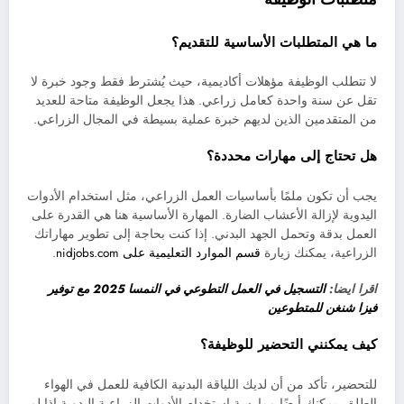
ما هي المتطلبات الأساسية للتقديم؟
لا تتطلب الوظيفة مؤهلات أكاديمية، حيث يُشترط فقط وجود خبرة لا
تقل عن سنة واحدة كعامل زراعي. هذا يجعل الوظيفة متاحة للعديد
من المتقدمين الذين لديهم خبرة عملية بسيطة في المجال الزراعي.
هل تحتاج إلى مهارات محددة؟
يجب أن تكون ملمًا بأساسيات العمل الزراعي، مثل استخدام الأدوات
اليدوية لإزالة الأعشاب الضارة. المهارة الأساسية هنا هي القدرة على
العمل بدقة وتحمل الجهد البدني. إذا كنت بحاجة إلى تطوير مهاراتك
الزراعية، يمكنك زيارة
قسم الموارد التعليمية على nidjobs.com
.
اقرا ايضا:
التسجيل في العمل التطوعي في النمسا 2025 مع توفير
فيزا شنغن للمتطوعين
كيف يمكنني التحضير للوظيفة؟
للتحضير، تأكد من أن لديك اللياقة البدنية الكافية للعمل في الهواء
الطلق. يمكنك أيضًا ممارسة استخدام الأدوات الزراعية اليدوية إذا لم