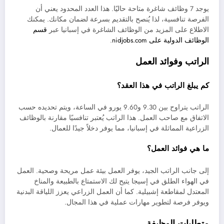
يوجد 7 وظائف شاغرة متاحة حاليًا. هذا العدد المحدود يعني أن
الفرصة تنافسية، لذا يُنصح بالتقديم بسرعة لضمان مكانك. يمكنك
الاطلاع على المزيد من الوظائف الشاغرة في إسبانيا عبر
قسم
الوظائف الدولية على nidjobs.com
.
الراتب وفوائد العمل
كم يبلغ الراتب في هذا العقد؟
الراتب يتراوح بين 9.30 و9.60 يورو في الساعة، ويتم تحديده حسب
الاتفاق مع صاحب العمل. هذا الراتب يُعتبر تنافسيًا مقارنة بالوظائف
الزراعية المماثلة في إسبانيا، مما يوفر دخلاً جيدًا للعمال.
ما هي فوائد العمل؟
إلى جانب الراتب الجيد، يوفر العمل بيئة عمل مريحة وصحية. العمل
في الهواء الطلق في إسيجا يتيح لك الاستمتاع بالطبيعة والمناخ
المعتدل لمقاطعة إشبيلية. كما أن العمل الزراعي يعزز اللياقة البدنية
ويوفر فرصة لتطوير مهارات عملية في هذا المجال.
متطلبات الوظيفة