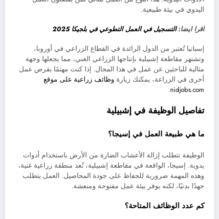
اليدوي في بيئة طبيعية.
اقرا ايضا:
التسجيل في العمل التطوعي في بلجيكا 2025
إسبانيا تُعتبر من الدول الرائدة في القطاع الزراعي في أوروبا،
وتشتهر مقاطعة إشبيلية بإنتاجها الزراعي الغني، مما يجعلها وجهة
مثالية للباحثين عن عمل في هذا المجال. إذا كنت مهتمًا بفرص عمل
أخرى في الزراعة، يمكنك زيارة
وظائف زراعية على موقع
.
nidjobs.com
تفاصيل الوظيفة في إشبيلية
ما هي طبيعة العمل في إسيجا؟
الوظيفة تتطلب إزالة الأعشاب الضارة من الأرض باستخدام أدوات
يدوية. إسيجا، الواقعة في مقاطعة إشبيلية، تُعد منطقة زراعية غنية،
وهذه المهمة ضرورية للحفاظ على جودة المحاصيل. العمل يتطلب
جهدًا بدنيًا، لكنه يوفر بيئة عمل مفتوحة ومنعشة.
كم عدد الوظائف المتاحة؟