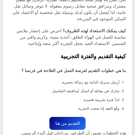
مشترك ومرافق صحية مقابل رسوم معقولة. لا تتوفر وسائل نقل
عامة، لذا يُفضل أن يكون لديك وسيلة نقل شخصية أو الاعتماد على
السكن الموجود في المزرعة.
كيف يمكنك الاستعداد لهذه الظروف؟
احرص على إحضار ملابس
مناسبة للعمل في الهواء الطلق، أحذية متينة، وكريم واقي من
الشمس. الاستعداد الجيد يجعل التجربة أكثر متعة وإنتاجية.
كيفية التقديم والفترة التجريبية
ما هي خطوات التقديم لفرصة العمل في الفلاحة في فرنسا ؟
أرسل سيرتك الذاتية مع رسالة تحفيزية.
شارك في مقابلة أو اتصال لمناقشة التفاصيل.
ابدأ فترة تجريبية قصيرة.
وقّع العقد إذا نجحت التجربة.
التقديم من هنا
هذه الخطوات تضمن أن الطرفين مرتاحان قبل البدء الرسمي.