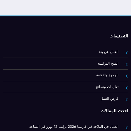
التصنيفات
العمل عن بعد
المنح الدراسية
الهجرة والإقامة
تعليمات ونصائح
فرص العمل
أحدث المقالات
العمل في الفلاحة في فرنسا 2026 براتب 12 يورو في الساعة