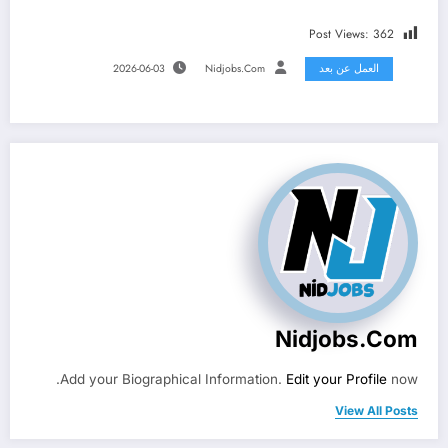
Post Views:
362
العمل عن بعد
Nidjobs.com
2026-06-03
Nidjobs.com
Add your Biographical Information.
Edit your Profile
now.
View All Posts