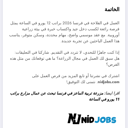
الخاتمة
العمل في الفلاحة في فرنسا 2026 براتب 12 يورو في الساعة يمثل
فرصة رائعة لكسب دخل جيد واكتساب خبرة في بيئة زراعية
أوروبية. مع عقد موسمي واضح، مهام محددة، وسكن متوفر، يناسب
هذا العمل الباحثين عن تجربة جديدة.
إذا كنت جاهزًا للتحدي، لا تتردد في التقديم. شاركنا في التعليقات:
هل سبق لك العمل في مجال الزراعة؟ ما هي توقعاتك من مثل هذه
الفرص؟
اشترك في نشرتنا أو تابع المزيد من فرص العمل على
nidjobs.com
. نتمنى لك التوفيق!
اقرا ايضا:
مزرعة تربية الماعز في فرنسا تبحث عن عمال مزارع براتب
11 يورو في الساعة