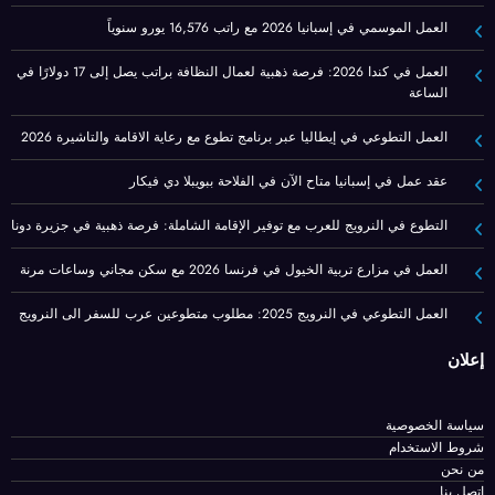
العمل الموسمي في إسبانيا 2026 مع راتب 16,576 يورو سنوياً
العمل في كندا 2026: فرصة ذهبية لعمال النظافة براتب يصل إلى 17 دولارًا في
الساعة
العمل التطوعي في إيطاليا عبر برنامج تطوع مع رعاية الاقامة والتاشيرة 2026
عقد عمل في إسبانيا متاح الآن في الفلاحة ببويبلا دي فيكار
التطوع في النرويج للعرب مع توفير الإقامة الشاملة: فرصة ذهبية في جزيرة دونا
العمل في مزارع تربية الخيول في فرنسا 2026 مع سكن مجاني وساعات مرنة
العمل التطوعي في النرويج 2025: مطلوب متطوعين عرب للسفر الى النرويج
إعلان
سياسة الخصوصية
شروط الاستخدام
من نحن
اتصل بنا