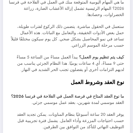
ما هي المهام اليومية المتوقعة منك في العمل في الفلاحة في فرنسا
2026؟ المهام الرئيسية تشمل إزالة الأعشاب الضارة، زراعة
الخضراوات، وحصادها.
ستعمل في الحقول مباشرة. يتضمن ذلك الركوع لفترات طويلة،
حمل بعض الأدوات الخفيفة، والتعامل مع النباتات. هذه الأعمال
تساعد في نمو المحاصيل بشكل صحي. كل يوم سيكون مختلفًا قليلاً
حسب مرحلة الموسم الزراعي.
كيف يتم تنظيم يوم العمل؟
يبدأ العمل مساءً من الساعة 5 مساءً
حتى 9 مساءً، أي 4 ساعات يوميًا. هذا النظام الجزئي يناسب من
لديهم التزامات أخرى أو يفضلون تجنب الحر الشديد في النهار.
نوع العقد وشروط العمل
ما نوع العقد المتاح في فرصة العمل في الفلاحة في فرنسا 2026؟
العقد موسمي لمدة شهرين، بعقد عمل موسمي جزئي.
يوفر العقد 20 ساعة أسبوعيًا بنظام المناوبات. يمكن تجديد العقد
حسب احتياجات المزرعة وأداء العامل. يشمل فترة تجريبية قبل
التوظيف النهائي للتأكد من التوافق بين الطرفين.