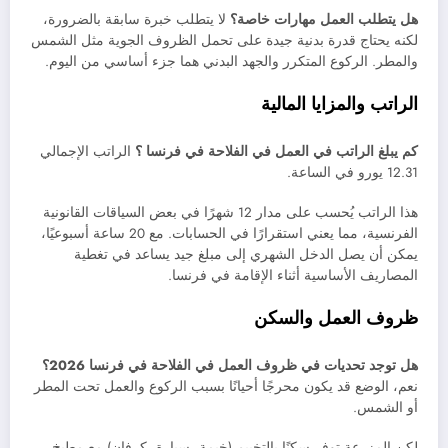
هل يتطلب العمل مهارات خاصة؟
لا يتطلب خبرة سابقة بالضرورة،
لكنه يحتاج قدرة بدنية جيدة على تحمل الظروف الجوية مثل الشمس
والمطر. الركوع المتكرر والجهد البدني هما جزء أساسي من اليوم.
الراتب والمزايا المالية
كم يبلغ الراتب في العمل في الفلاحة في فرنسا ؟
الراتب الإجمالي
12.31 يورو في الساعة.
هذا الراتب يُحسب على مدار 12 شهرًا في بعض السياقات القانونية
الفرنسية، مما يعني استقرارًا في الحسابات. مع 20 ساعة أسبوعيًا،
يمكن أن يصل الدخل الشهري إلى مبلغ جيد يساعد في تغطية
المصاريف الأساسية أثناء الإقامة في فرنسا.
ظروف العمل والسكن
هل توجد تحديات في ظروف العمل في الفلاحة في فرنسا 2026؟
نعم، الوضع قد يكون محرجًا أحيانًا بسبب الركوع والعمل تحت المطر
أو الشمس.
لكن المزرعة توفر سكنًا بالتخييم (خيمة، سيارة، كرفان) مع مطبخ