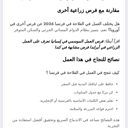
مقارنة مع فرص زراعية أخرى
هل يختلف العمل في الفلاحة في فرنسا 2026 عن فرص أخرى في
أوروبا؟
نعم، يتميز بنظام الدوام المسائي الجزئي والسكن المتوفر.
اقرأ أيضًا:
فرص العمل الموسمي في إسبانيا
تعرف على العمل
الزراعي في أيرلندا
فرص مشابهة في كندا
نصائح للنجاح في هذا العمل
كيف تنجح في العمل في الفلاحة في فرنسا ؟
حافظ على لياقتك البدنية قبل السفر.
كن مرنًا مع جدول المناوبات.
تعلم بعض الكلمات الأساسية بالفرنسية أو الإنجليزية.
احترم قواعد المزرعة والسلامة.
هذه النصائح تساعد في الاندماج السريع وتحقيق أفضل استفادة من
التجربة.