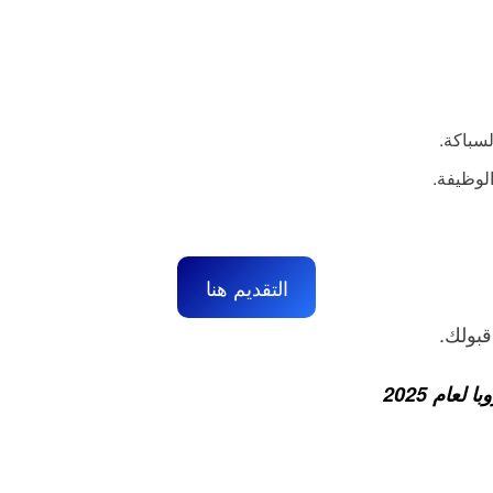
لسباكة.
التقديم هنا
بولك.
عام 2025