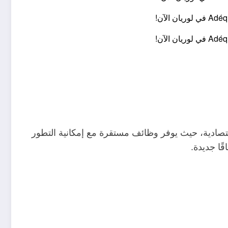
اقتصادية، حيث يوفر وظائف مستقرة مع إمكانية التطور