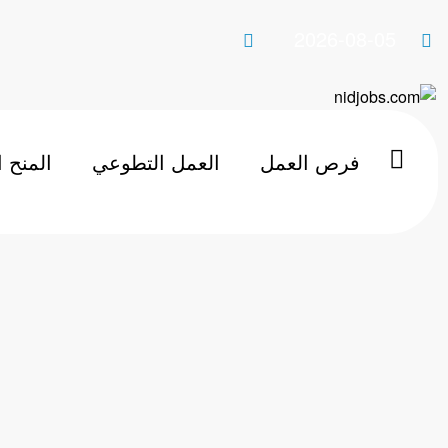
لتجاوز
2026-08-05
لى
لمحتوى
فرص العمل
العمل التطوعي
المنح 
الرئيسية
العمل عن بعد
فرصة عمل كسباك في فرنسا: انضم إلى 