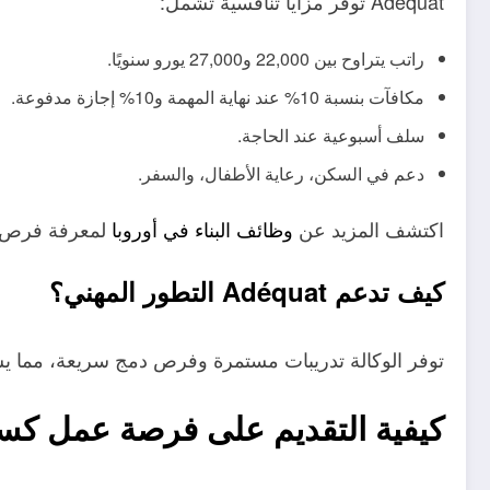
Adéquat توفر مزايا تنافسية تشمل:
راتب يتراوح بين 22,000 و27,000 يورو سنويًا.
مكافآت بنسبة 10% عند نهاية المهمة و10% إجازة مدفوعة.
سلف أسبوعية عند الحاجة.
دعم في السكن، رعاية الأطفال، والسفر.
اكتشف المزيد عن
وظائف البناء في أوروبا
لمعرفة فرص 
كيف تدعم Adéquat التطور المهني؟
توفر الوكالة تدريبات مستمرة وفرص دمج سريعة، مما يس
كيفية التقديم على فرصة عمل كس