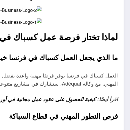
لماذا تختار فرصة عمل كسباك في
ما الذي يجعل العمل كسباك في فرنسا خيارًا
العمل كسباك في فرنسا يوفر فرصًا مهنية واعدة بفضل الطل
المهني. مع وكالة Adéquat، ستشارك في مشاريع متنوعة، سواء في شركات صغيرة أو كبرى، مما يعزز خبرتك ويفتح آفاقًا جديدة.
اقرأ أيضًا:
كيفية الحصول على عقود عمل مجانية في أوروبا ل
فرص التطور المهني في قطاع السباكة