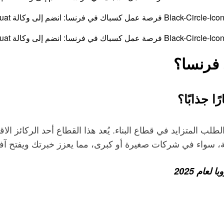
 فرنسا؟
 جذابًا؟
ب المتزايد في قطاع البناء. يُعد هذا القطاع أحد الركائز ال
عام 2025