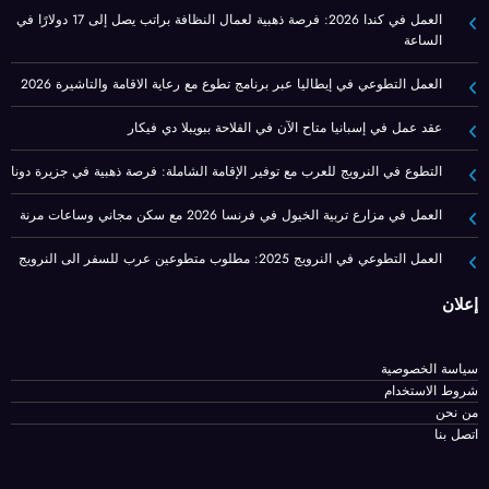
العمل في كندا 2026: فرصة ذهبية لعمال النظافة براتب يصل إلى 17 دولارًا في
الساعة
العمل التطوعي في إيطاليا عبر برنامج تطوع مع رعاية الاقامة والتاشيرة 2026
عقد عمل في إسبانيا متاح الآن في الفلاحة ببويبلا دي فيكار
التطوع في النرويج للعرب مع توفير الإقامة الشاملة: فرصة ذهبية في جزيرة دونا
العمل في مزارع تربية الخيول في فرنسا 2026 مع سكن مجاني وساعات مرنة
العمل التطوعي في النرويج 2025: مطلوب متطوعين عرب للسفر الى النرويج
إعلان
سياسة الخصوصية
شروط الاستخدام
من نحن
اتصل بنا