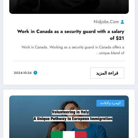
Nidjobs.com
Work in Canada as a security guard with a salary
of $21
Work in Canada. Working as a security guard in Canada offers a
unique blend of…
قراءة المزيد
2024-10-26
الهجرة والإقامة