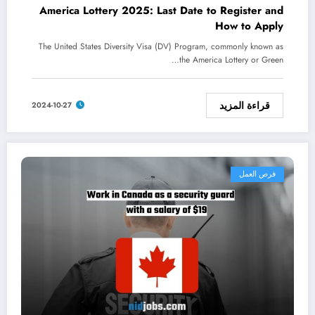
America Lottery 2025: Last Date to Register and
How to Apply
The United States Diversity Visa (DV) Program, commonly known as
the America Lottery or Green…
قراءة المزيد
2024-10-27
فرص العمل