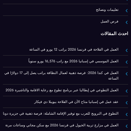
تعليمات ونصائح
فرص العمل
أحدث المقالات
العمل في الفلاحة في فرنسا 2026 براتب 12 يورو في الساعة
العمل الموسمي في إسبانيا 2026 مع راتب 16,576 يورو سنوياً
العمل في كندا 2026: فرصة ذهبية لعمال النظافة براتب يصل إلى 17 دولارًا في
الساعة
العمل التطوعي في إيطاليا عبر برنامج تطوع مع رعاية الاقامة والتاشيرة 2026
عقد عمل في إسبانيا متاح الآن في الفلاحة ببويبلا دي فيكار
التطوع في النرويج للعرب مع توفير الإقامة الشاملة: فرصة ذهبية في جزيرة دونا
العمل في مزارع تربية الخيول في فرنسا 2026 مع سكن مجاني وساعات مرنة