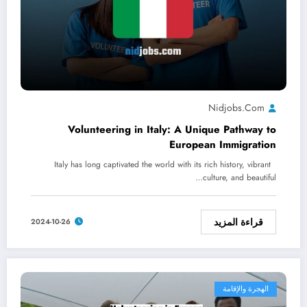
Nidjobs.com
Volunteering in Italy: A Unique Pathway to
European Immigration
Italy has long captivated the world with its rich history, vibrant
culture, and beautiful…
قراءة المزيد
2024-10-26
الهجرة والإقامة