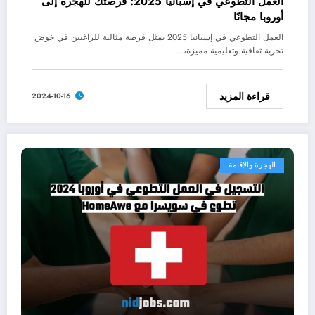
العمل التطوعي في إسبانيا 2025: فرصتك للهجرة إلى
أوروبا مجانًا
العمل التطوعي في إسبانيا 2025 يمثل فرصة مثالية للراغبين في خوض
تجربة ثقافية وتعليمية مميزة،…
قراءة المزيد
2024-10-16
الهجرة والإقامة