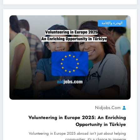
الهجرة والإقامة
Nidjobs.com
Volunteering in Europe 2025: An Enriching
Opportunity in Türkiye
Volunteering in Europe 2025 abroad isn’t just about helping
communities; it’s a chance to immerse…