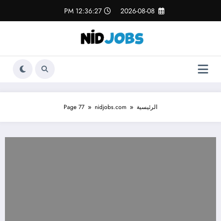
لتجاوز
12:36:29 PM
2026-08-08
لى
لمحتوى
الرئيسية
nidjobs.com
Page 77