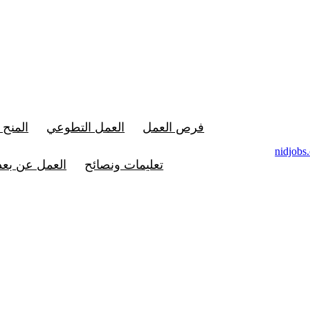
فرص العمل
العمل التطوعي
المنح 
تعليمات ونصائح
العمل عن بعد