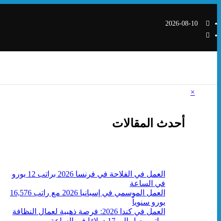
التجاوز
إلى
2026-08-10
المحتوى
×
أحدث المقالات
العمل في الفلاحة في فرنسا 2026 براتب 12 يورو
في الساعة
العمل الموسمي في إسبانيا 2026 مع راتب 16,576
يورو سنوياً
العمل في كندا 2026: فرصة ذهبية لعمال النظافة
براتب يصل إلى 17 دولارًا في الساعة