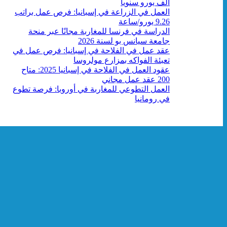
ألف يورو سنوياً
العمل في الزراعة في إسبانيا: فرص عمل براتب
9.26 يورو/ساعة
الدراسة في فرنسا للمغاربة مجانًا عبر منحة
جامعة سيانس بو لسنة 2026
عقد عمل في الفلاحة في إسبانيا: فرص عمل في
تعبئة الفواكه بمزارع مولروسا
عقود العمل في الفلاحة في إسبانيا 2025: متاح
200 عقد عمل مجاني
العمل التطوعي للمغاربة في أوروبا: فرصة تطوع
في رومانيا