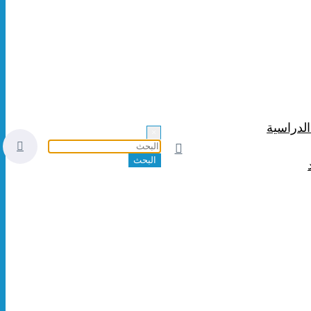
الدراسية
×