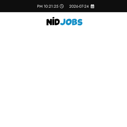
لتجاوز
10:21:26 PM
2026-07-24
لى
لمحتوى