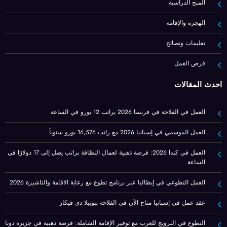
المنح الدراسية
الهجرة والإقامة
تعليمات ونصائح
فرص العمل
أحدث المقالات
العمل في الفلاحة في فرنسا 2026 براتب 12 يورو في الساعة
العمل الموسمي في إسبانيا 2026 مع راتب 16,576 يورو سنوياً
العمل في كندا 2026: فرصة ذهبية لعمال النظافة براتب يصل إلى 17 دولارًا في
الساعة
العمل التطوعي في إيطاليا عبر برنامج تطوع مع رعاية الاقامة والتاشيرة 2026
عقد عمل في إسبانيا متاح الآن في الفلاحة ببويبلا دي فيكار
التطوع في النرويج للعرب مع توفير الإقامة الشاملة: فرصة ذهبية في جزيرة دونا