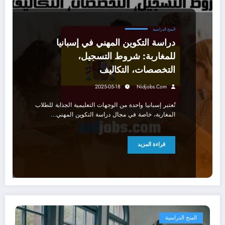
المنح الدراسية
دراسة التكوين المهني في إسبانيا
للمغاربة: شروط التسجيل،
التخصصات، التكاليف
2025-05-18
Nidjobs.com
تُعتبر إسبانيا واحدة من الوجهات التعليمية الجذابة للطلاب
المغاربة، خاصة في مجال دراسة التكوين المهني…
قراءة المزيد
المنح الدراسية