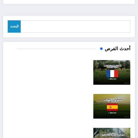
البحث
البحث
أحدث الفرص