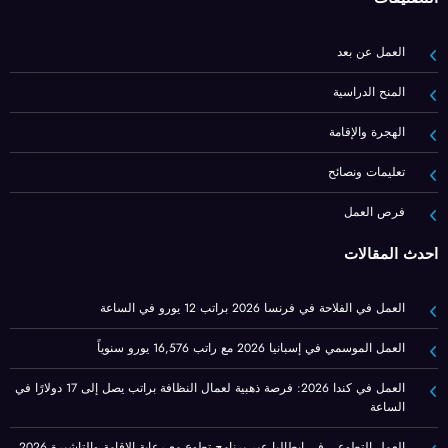
العمل عن بعد
المنح الدراسية
الهجرة والإقامة
تعليمات ونصائح
فرص العمل
أحدث المقالات
العمل في الفلاحة في فرنسا 2026 براتب 12 يورو في الساعة
العمل الموسمي في إسبانيا 2026 مع راتب 16,576 يورو سنوياً
العمل في كندا 2026: فرصة ذهبية لعمال النظافة براتب يصل إلى 17 دولارًا في
الساعة
العمل التطوعي في إيطاليا عبر برنامج تطوع مع رعاية الاقامة والتاشيرة 2026