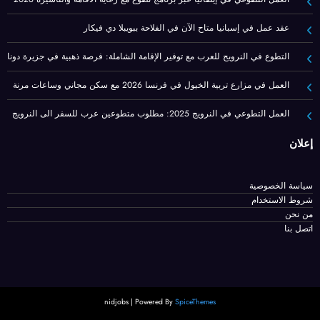
عقد عمل في إسبانيا متاح الآن في الفلاحة ببويبلا دي فيكار
التطوع في النرويج للعرب مع توفير الإقامة الشاملة: فرصة ذهبية في جزيرة دونا
العمل في مزارع تربية الخيول في فرنسا 2026 مع سكن مجاني وساعات مرنة
العمل التطوعي في النرويج 2025: مطلوب متطوعين عرب للسفر الى النرويج
إعلان
سياسة الخصوصية
شروط الاستخدام
من نحن
اتصل بنا
nidjobs | Powered By
SpiceThemes