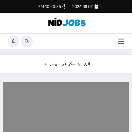
لتجاوز
10:43:36 PM
2026-08-07
لى
لمحتوى
الرئيسية
السكن في سويسرا