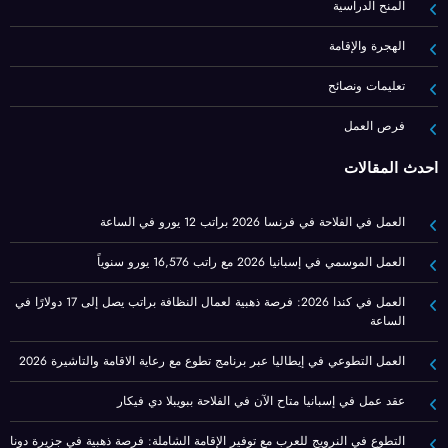
المنح الدراسية
الهجرة والإقامة
تعليمات ونصائح
فرص العمل
أحدث المقالات
العمل في الفلاحة في فرنسا 2026 براتب 12 يورو في الساعة
العمل الموسمي في إسبانيا 2026 مع راتب 16,576 يورو سنوياً
العمل في كندا 2026: فرصة ذهبية لعمال النظافة براتب يصل إلى 17 دولارًا في
الساعة
العمل التطوعي في إيطاليا عبر برنامج تطوع مع رعاية الاقامة والتاشيرة 2026
عقد عمل في إسبانيا متاح الآن في الفلاحة ببويبلا دي فيكار
التطوع في النرويج للعرب مع توفير الإقامة الشاملة: فرصة ذهبية في جزيرة دونا