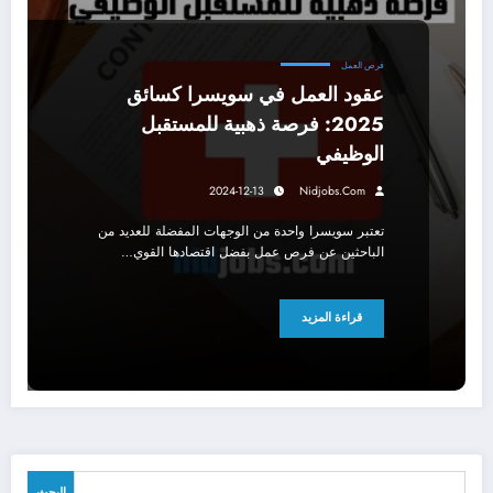
فرص العمل
عقود العمل في سويسرا كسائق
2025: فرصة ذهبية للمستقبل
الوظيفي
2024-12-13
Nidjobs.com
تعتبر سويسرا واحدة من الوجهات المفضلة للعديد من
الباحثين عن فرص عمل بفضل اقتصادها القوي…
قراءة المزيد
البحث
البحث