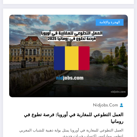
الهجرة والإقامة
Nidjobs.com
العمل التطوعي للمغاربة في أوروبا: فرصة تطوع في
رومانيا
العمل التطوعي للمغاربة في أوروبا يمثل بوابة ذهبية للشباب المغربي
لتطوير مهاراتهم، اكتساب خبرات جديدة،…