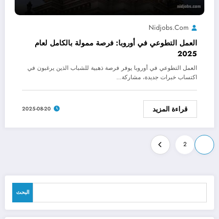
Nidjobs.com
العمل التطوعي في أوروبا: فرصة ممولة بالكامل لعام
2025
العمل التطوعي في أوروبا يوفر فرصة ذهبية للشباب الذين يرغبون في
اكتساب خبرات جديدة، مشاركة…
قراءة المزيد
2025-08-20
Posts
2
1
pagination
البحث
البحث