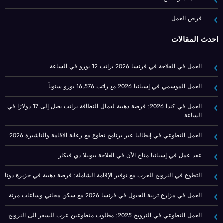
فرص العمل
أحدث المقالات
العمل في الفلاحة في فرنسا 2026 براتب 12 يورو في الساعة
العمل الموسمي في إسبانيا 2026 مع راتب 16,576 يورو سنوياً
العمل في كندا 2026: فرصة ذهبية لعمال النظافة براتب يصل إلى 17 دولارًا في
الساعة
العمل التطوعي في إيطاليا عبر برنامج تطوع مع رعاية الاقامة والتاشيرة 2026
عقد عمل في إسبانيا متاح الآن في الفلاحة ببويبلا دي فيكار
التطوع في النرويج للعرب مع توفير الإقامة الشاملة: فرصة ذهبية في جزيرة دونا
العمل في مزارع تربية الخيول في فرنسا 2026 مع سكن مجاني وساعات مرنة
العمل التطوعي في النرويج 2025: مطلوب متطوعين عرب للسفر الى النرويج