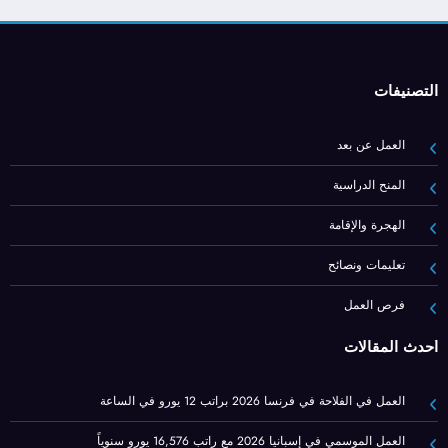
التصنيفات
العمل عن بعد
المنح الدراسية
الهجرة والإقامة
تعليمات ونصائح
فرص العمل
أحدث المقالات
العمل في الفلاحة في فرنسا 2026 براتب 12 يورو في الساعة
العمل الموسمي في إسبانيا 2026 مع راتب 16,576 يورو سنوياً