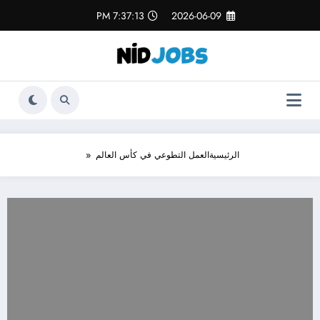
لتجاوز
7:37:14 PM
2026-06-09
لى
لمحتوى
الرئيسية
العمل التطوعي في كأس العالم