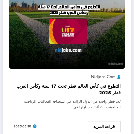
Nidjobs.com
التطوع في كأس العالم قطر تحت 17 سنة وكأس العرب
قطر 2025
تُعد قطر واحدة من الدول الرائدة في استضافة الفعاليات الرياضية
العالمية، حيث أثبتت جدارتها في…
قراءة المزيد
2025-05-30