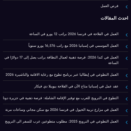
فرص العمل
أحدث المقالات
العمل في الفلاحة في فرنسا 2026 براتب 12 يورو في الساعة
العمل الموسمي في إسبانيا 2026 مع راتب 16,576 يورو سنوياً
العمل في كندا 2026: فرصة ذهبية لعمال النظافة براتب يصل إلى 17 دولارًا في
الساعة
العمل التطوعي في إيطاليا عبر برنامج تطوع مع رعاية الاقامة والتاشيرة 2026
عقد عمل في إسبانيا متاح الآن في الفلاحة ببويبلا دي فيكار
التطوع في النرويج للعرب مع توفير الإقامة الشاملة: فرصة ذهبية في جزيرة دونا
العمل في مزارع تربية الخيول في فرنسا 2026 مع سكن مجاني وساعات مرنة
العمل التطوعي في النرويج 2025: مطلوب متطوعين عرب للسفر الى النرويج