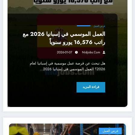
فرص العمل
العمل الموسمي في إسبانيا 2026 مع
راتب 16,576 يورو سنوياً
2026-01-07
Nidjobs.com
هل تبحث عن فرصة عمل موسمية في إسبانيا لعام
2026؟ العمل الموسمي في إسبانيا 2026…
قراءة المزيد
فرص العمل