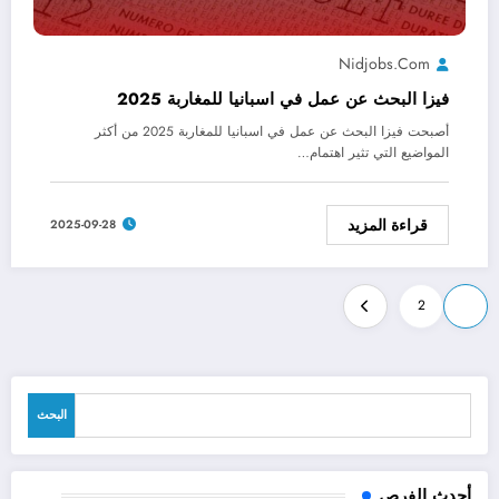
Nidjobs.com
فيزا البحث عن عمل في اسبانيا للمغاربة 2025
أصبحت فيزا البحث عن عمل في اسبانيا للمغاربة 2025 من أكثر
المواضيع التي تثير اهتمام…
قراءة المزيد
2025-09-28
Posts
2
1
pagination
البحث
البحث
أحدث الفرص