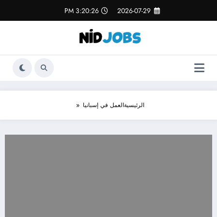
لتجاوز
3:20:28 PM
2026-07-29
لى
لمحتوى
الرئيسية
العمل في إسبانيا