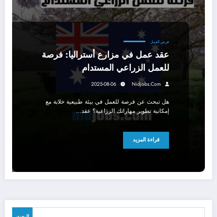
فرص العمل
عقد عمل في مزارع أستراليا: فرصة
للعمل الزراعي المستدام
2025-08-06
Nidjobs.com
هل تبحث عن فرصة للعمل في بيئة طبيعية خلابة مع
إمكانية تطوير مهاراتك الزراعية؟ عقد…
قراءة المزيد
البحث
البحث