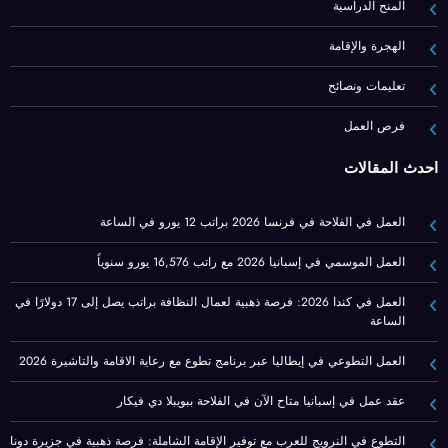
المنح الدراسية
الهجرة والإقامة
تعليمات ونصائح
فرص العمل
أحدث المقالات
العمل في الفلاحة في فرنسا 2026 براتب 12 يورو في الساعة
العمل الموسمي في إسبانيا 2026 مع راتب 16,576 يورو سنوياً
العمل في كندا 2026: فرصة ذهبية لعمال النظافة براتب يصل إلى 17 دولارًا في
الساعة
العمل التطوعي في إيطاليا عبر برنامج تطوع مع رعاية الاقامة والتاشيرة 2026
عقد عمل في إسبانيا متاح الآن في الفلاحة ببويبلا دي فيكار
التطوع في النرويج للعرب مع توفير الإقامة الشاملة: فرصة ذهبية في جزيرة دونا