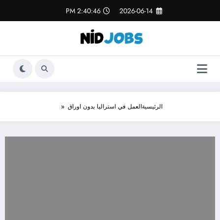
لتجاوز
2:40:47 PM
2026-06-14
لى
لمحتوى
الرئيسية
العمل في استراليا بدون اوراق