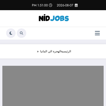
لتجاوز
1:51:00 PM
2026-08-07
لى
لمحتوى
الرئيسية
الهجرة الي المانيا