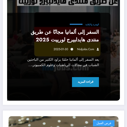
الهجرة والإقامة
السفر إلى ألمانيا مجانًا عن طريق
منتدى هايدلبيرج لورييت 2025
2025-01-30
Nidjobs.com
يعد السفر إلى ألمانيا حلمًا يراود الكثير من الباحثين
الشباب في مجالات الرياضيات وعلوم الكمبيوتر،…
قراءة المزيد
فرص العمل