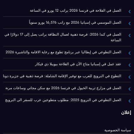
العمل في الفلاحة في فرنسا 2026 براتب 12 يورو في الساعة
العمل الموسمي في إسبانيا 2026 مع راتب 16,576 يورو سنوياً
العمل في كندا 2026: فرصة ذهبية لعمال النظافة براتب يصل إلى 17 دولارًا في
الساعة
العمل التطوعي في إيطاليا عبر برنامج تطوع مع رعاية الاقامة والتاشيرة 2026
عقد عمل في إسبانيا متاح الآن في الفلاحة ببويبلا دي فيكار
التطوع في النرويج للعرب مع توفير الإقامة الشاملة: فرصة ذهبية في جزيرة دونا
العمل في مزارع تربية الخيول في فرنسا 2026 مع سكن مجاني وساعات مرنة
العمل التطوعي في النرويج 2025: مطلوب متطوعين عرب للسفر الى النرويج
إعلان
سياسة الخصوصية