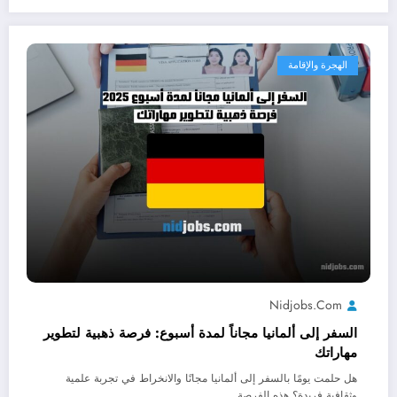
الهجرة والإقامة
Nidjobs.com
السفر إلى ألمانيا مجاناً لمدة أسبوع: فرصة ذهبية لتطوير
مهاراتك
هل حلمت يومًا بالسفر إلى ألمانيا مجانًا والانخراط في تجربة علمية
وثقافية فريدة؟ هذه الفرصة…