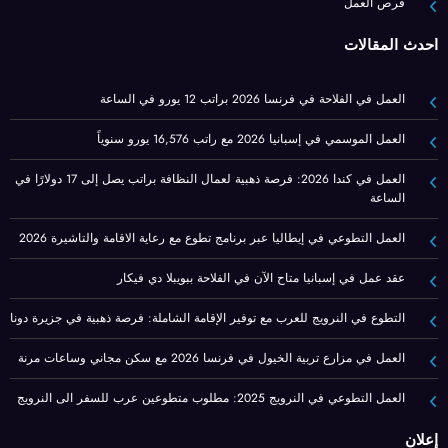
فرص العمل
أحدث المقالات
العمل في الفلاحة في فرنسا 2026 براتب 12 يورو في الساعة
العمل الموسمي في إسبانيا 2026 مع راتب 16,576 يورو سنوياً
العمل في كندا 2026: فرصة ذهبية لعمال النظافة براتب يصل إلى 17 دولارًا في
الساعة
العمل التطوعي في إيطاليا عبر برنامج تطوع مع رعاية الاقامة والتاشيرة 2026
عقد عمل في إسبانيا متاح الآن في الفلاحة ببويبلا دي فيكار
التطوع في النرويج للعرب مع توفير الإقامة الشاملة: فرصة ذهبية في جزيرة دونا
العمل في مزارع تربية الخيول في فرنسا 2026 مع سكن مجاني وساعات مرنة
العمل التطوعي في النرويج 2025: مطلوب متطوعين عرب للسفر الى النرويج
إعلان