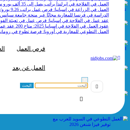
العمل في الفلاحة في ايرلندا براتب يصل إلى 35 ألف يورو سنوياً
العمل في الزراعة في إسبانيا: فرص عمل براتب 9.26 يورو/ساعة
الدراسة في فرنسا للمغاربة مجانًا عبر منحة جامعة سيانس بو ل
عقد عمل في الفلاحة في إسبانيا: فرص عمل في تعبئة الفوا
عقود العمل في الفلاحة في إسبانيا 2025: متاح 200 عقد عمل مجاني
العمل التطوعي للمغاربة في أوروبا: فرصة تطوع في روماني
فرص العمل
ال
العمل عن بعد
×