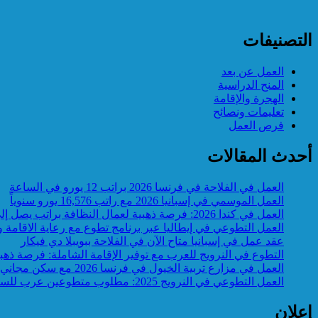
التصنيفات
العمل عن بعد
المنح الدراسية
الهجرة والإقامة
تعليمات ونصائح
فرص العمل
أحدث المقالات
العمل في الفلاحة في فرنسا 2026 براتب 12 يورو في الساعة
العمل الموسمي في إسبانيا 2026 مع راتب 16,576 يورو سنوياً
العمل في كندا 2026: فرصة ذهبية لعمال النظافة براتب يصل إلى 17 دولارًا في الساعة
العمل التطوعي في إيطاليا عبر برنامج تطوع مع رعاية الاقامة والتا
عقد عمل في إسبانيا متاح الآن في الفلاحة ببويبلا دي فيكار
التطوع في النرويج للعرب مع توفير الإقامة الشاملة: فرصة ذهب
العمل في مزارع تربية الخيول في فرنسا 2026 مع سكن مجاني وساعات مرنة
العمل التطوعي في النرويج 2025: مطلوب متطوعين عرب للسفر الى النرويج
إعلان