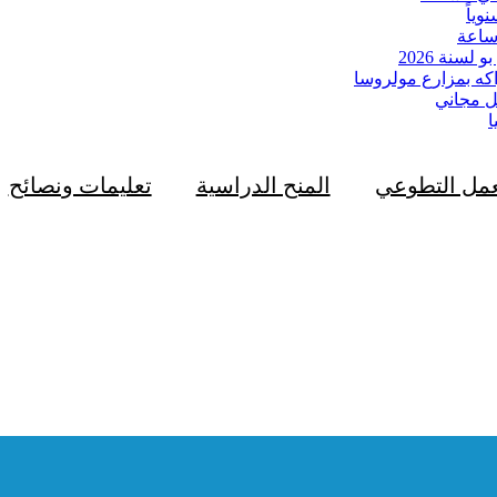
سنة 2026
كه بمزارع مولروسا
ا
عمل التطوعي
المنح الدراسية
تعليمات ونصائح