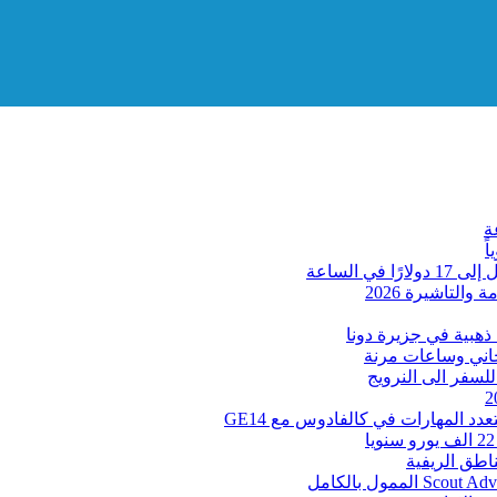
التاشيرة 2026
ذهبية في جزيرة دونا
 المهارات في كالفادوس مع GE14
طق الريفية