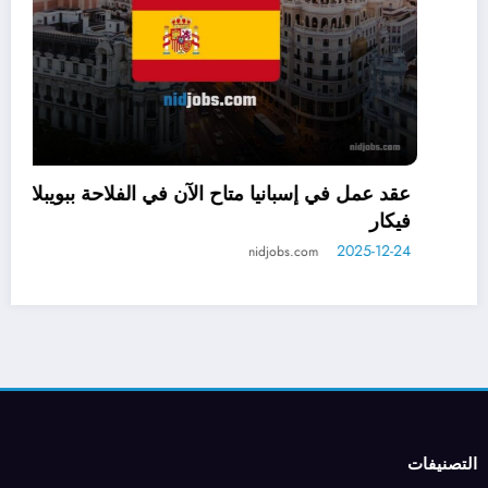
التطوع في النرويج للعرب مع توفير الإقامة
الشاملة: فرصة ذهبية في جزيرة دونا
2025-12-22
nidjobs.com
التصنيفات