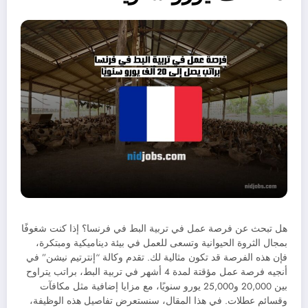
هل تبحث عن فرصة عمل في تربية البط في فرنسا؟ إذا كنت شغوفًا
بمجال الثروة الحيوانية وتسعى للعمل في بيئة ديناميكية ومبتكرة،
فإن هذه الفرصة قد تكون مثالية لك. تقدم وكالة “إنترتيم نيشن” في
أنجيه فرصة عمل مؤقتة لمدة 4 أشهر في تربية البط، براتب يتراوح
بين 20,000 و25,000 يورو سنويًا، مع مزايا إضافية مثل مكافآت
وقسائم عطلات. في هذا المقال، سنستعرض تفاصيل هذه الوظيفة،