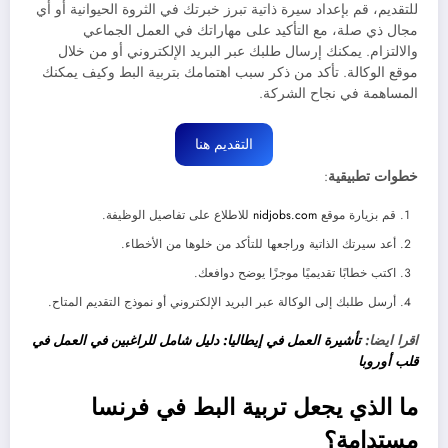
للتقديم، قم بإعداد سيرة ذاتية تبرز خبرتك في الثروة الحيوانية أو أي
مجال ذي صلة، مع التأكيد على مهاراتك في العمل الجماعي
والالتزام. يمكنك إرسال طلبك عبر البريد الإلكتروني أو من خلال
موقع الوكالة. تأكد من ذكر سبب اهتمامك بتربية البط وكيف يمكنك
المساهمة في نجاح الشركة.
التقديم هنا
خطوات تطبيقية
:
قم بزيارة موقع
nidjobs.com
للاطلاع على تفاصيل الوظيفة.
أعد سيرتك الذاتية وراجعها للتأكد من خلوها من الأخطاء.
اكتب خطابًا تقديميًا موجزًا يوضح دوافعك.
أرسل طلبك إلى الوكالة عبر البريد الإلكتروني أو نموذج التقديم المتاح.
اقرا ايضا:
تأشيرة العمل في إيطاليا: دليل شامل للراغبين في العمل في
قلب أوروبا
ما الذي يجعل تربية البط في فرنسا
مستدامة؟