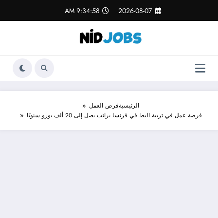
لتجاوز
9:34:58 AM
2026-08-07
لى
لمحتوى
الرئيسية
فرص العمل
فرصة عمل في تربية البط في فرنسا براتب يصل إلى 20 ألف يورو سنويًا