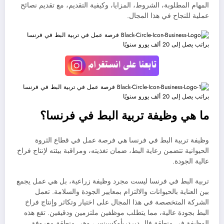
المهام المطلوبة، الشروط، المزايا، وكيفية التقديم، مع تقديم نصائح
عملية للنجاح في هذا المجال.
ما هي وظيفة تربية البط في فرنسا؟
وظيفة تربية البط في فرنسا هي فرصة عمل في قطاع الثروة
الحيوانية تتضمن رعاية البط، ضمان تغذيته، ومراقبة بيئته لإنتاج فراخ
عالية الجودة.
تربية البط في فرنسا ليست مجرد وظيفة زراعية، بل هي عمل يجمع
بين العناية بالحيوانات والالتزام بمعايير الجودة والسلامة. تعمل
الشركة المتخصصة في هذا المجال على اختيار وتكاثر وإنتاج فراخ
البط بجودة عالية، مما يتطلب موظفين ملتزمين ودقيقين. تقع هذه
الوظيفة في منطقة فال ديردر-أوكسينس، وهي منطقة معروفة