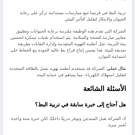
تربية البط في فرنسا تتبع ممارسات مستدامة تركز على رعاية
الحيوان والابتكار لتقليل التأثير البيئي.
الشركة التي تقدم هذه الوظيفة ملتزمة برعاية الحيوانات وتطبيق
معايير صارمة للصحة والسلامة. يتم استخدام تقنيات مبتكرة لتحسين
بيئة التربية، مثل أنظمة التهوية المتقدمة وإدارة النفايات بطريقة
صديقة للبيئة. هذا يضمن إنتاج فراخ بط عالية الجودة مع الحفاظ على
استدامة الموارد.
مثال عملي
: الشركة قد تستخدم أنظمة تهوية تعمل بالطاقة المتجددة
لتقليل استهلاك الكهرباء، مما يساهم في حماية البيئة.
الأسئلة الشائعة
هل أحتاج إلى خبرة سابقة في تربية البط؟
لا، الشركة تقبل المبتدئين وتوفر تدريبًا داخليًا، لكن خبرة سنة واحدة
تُعتبر ميزة.