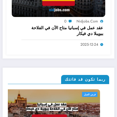
0
Nidjobs.com
عقد عمل في إسبانيا متاح الآن في الفلاحة
ببويبلا دي فيكار
2025-12-24
ربما تكون قد فاتتك
الهجرة والإقامة