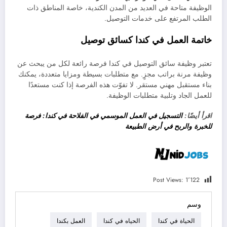
الوظيفة متاحة في العديد من المدن الكندية، خاصة المناطق ذات
الطلب المرتفع على خدمات التوصيل.
خاتمة
العمل في كندا كسائق توصيل
تعتبر وظيفة سائق التوصيل في كندا فرصة رائعة لكل من يبحث عن
وظيفة مرنة براتب مجزٍ. مع متطلبات بسيطة ومزايا متعددة، يمكنك
بناء مستقبل مهني مستقر. لا تفوّت هذه الفرصة إذا كنت مستعدًا
للعمل الجاد وتلبية متطلبات الوظيفة.
اقرأ أيضًا:
التسجيل في العمل الموسمي في الفلاحة في كندا: فرصة
للخبرة والربح في أرض الطبيعة
Post Views:
1٬122
وسم
الحياة في كندا
الحياه في كندا
العمل بكندا