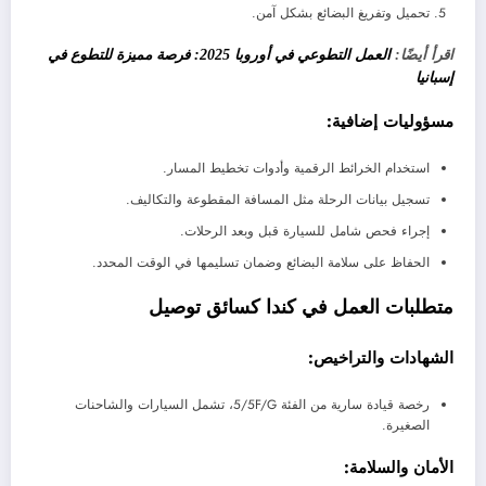
تحميل وتفريغ البضائع بشكل آمن.
اقرأ أيضًا:
العمل التطوعي في أوروبا 2025: فرصة مميزة للتطوع في
إسبانيا
مسؤوليات إضافية:
استخدام الخرائط الرقمية وأدوات تخطيط المسار.
تسجيل بيانات الرحلة مثل المسافة المقطوعة والتكاليف.
إجراء فحص شامل للسيارة قبل وبعد الرحلات.
الحفاظ على سلامة البضائع وضمان تسليمها في الوقت المحدد.
متطلبات العمل في كندا كسائق توصيل
الشهادات والتراخيص:
رخصة قيادة سارية من الفئة 5/5F/G، تشمل السيارات والشاحنات
الصغيرة.
الأمان والسلامة: