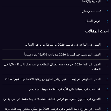
الهجرة والإقامة
تعليمات ونصائح
فرص العمل
أحدث المقالات
العمل في الفلاحة في فرنسا 2026 براتب 12 يورو في الساعة
العمل الموسمي في إسبانيا 2026 مع راتب 16,576 يورو سنوياً
العمل في كندا 2026: فرصة ذهبية لعمال النظافة براتب يصل إلى 17 دولارًا في
الساعة
العمل التطوعي في إيطاليا عبر برنامج تطوع مع رعاية الاقامة والتاشيرة 2026
عقد عمل في إسبانيا متاح الآن في الفلاحة ببويبلا دي فيكار
التطوع في النرويج للعرب مع توفير الإقامة الشاملة: فرصة ذهبية في جزيرة دونا
العمل في مزارع تربية الخيول في فرنسا 2026 مع سكن مجاني وساعات مرنة