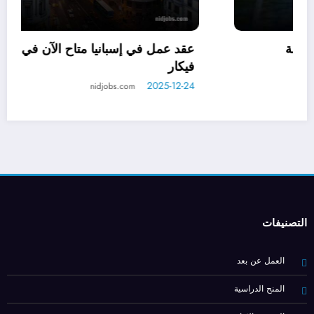
التطوع في النرويج للعرب مع توفير الإقامة
الشاملة: فرصة ذهبية في جزيرة دونا
2025-12-22
nidjobs.com
التصنيفات
العمل عن بعد
المنح الدراسية