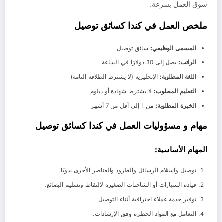
سوق العمل بسرعة.
ملخص العمل في كندا كسائق توصيل
المسمى الوظيفي:
سائق توصيل
الراتب:
يصل إلى 30 دولارًا في الساعة
اللغة المطلوبة:
الإنجليزية (لا يشترط الطلاقة التامة)
التعليم المطلوب:
لا يشترط شهادة أو دبلوم
الخبرة المطلوبة:
من 1 إلى أقل من 7 أشهر
مهام و مسؤوليات
العمل في كندا كسائق توصيل
المهام الأساسية:
توصيل واستلام الرسائل والطرود والعناصر الأخرى يدويًا.
قيادة السيارات أو الشاحنات الصغيرة لالتقاط وتسليم البضائع.
توفير خدمة عملاء احترافية أثناء التوصيل.
التعامل مع المواد الخطرة وفق الإرشادات.