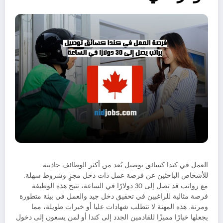
العمل في كندا كسائق توصيل يُعد من أكثر الوظائف جاذبية
للأشخاص الباحثين عن فرصة عمل ذات دخل مجزٍ وشروط سهلة.
مع رواتب قد تصل إلى 30 دولارًا في الساعة، تتيح هذه الوظيفة
فرصة مثالية للراغبين في تحقيق دخل جيد والعمل في بيئة متطورة
ومرنة. هذه المهنة لا تتطلب شهادات عليا أو خبرات طويلة، مما
يجعلها خيارًا مميزًا للقادمين الجدد إلى كندا أو لمن يسعون إلى دخول