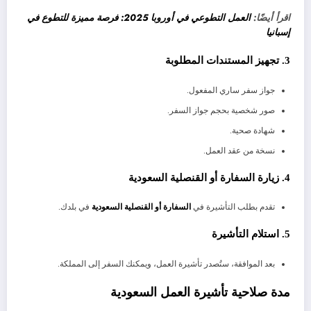
اقرأ أيضًا:
العمل التطوعي في أوروبا 2025: فرصة مميزة للتطوع في
إسبانيا
3. تجهيز المستندات المطلوبة
جواز سفر ساري المفعول.
صور شخصية بحجم جواز السفر.
شهادة صحية.
نسخة من عقد العمل.
4. زيارة السفارة أو القنصلية السعودية
تقدم بطلب التأشيرة في
السفارة أو القنصلية السعودية
في بلدك.
5. استلام التأشيرة
بعد الموافقة، ستُصدر تأشيرة العمل، ويمكنك السفر إلى المملكة.
مدة صلاحية تأشيرة العمل السعودية