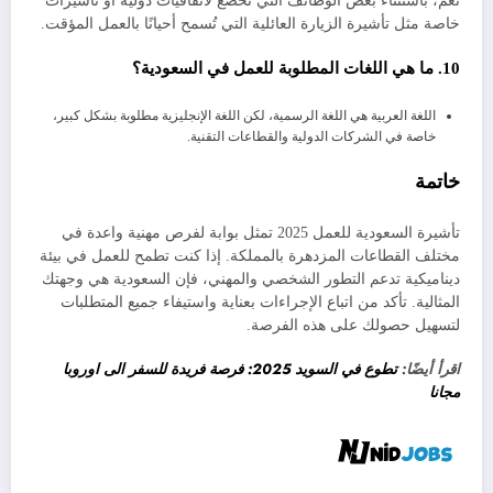
نعم، باستثناء بعض الوظائف التي تخضع لاتفاقيات دولية أو تأشيرات
خاصة مثل تأشيرة الزيارة العائلية التي تُسمح أحيانًا بالعمل المؤقت.
10. ما هي اللغات المطلوبة للعمل في السعودية؟
اللغة العربية هي اللغة الرسمية، لكن اللغة الإنجليزية مطلوبة بشكل كبير،
خاصة في الشركات الدولية والقطاعات التقنية.
خاتمة
تأشيرة السعودية للعمل 2025 تمثل بوابة لفرص مهنية واعدة في
مختلف القطاعات المزدهرة بالمملكة. إذا كنت تطمح للعمل في بيئة
ديناميكية تدعم التطور الشخصي والمهني، فإن السعودية هي وجهتك
المثالية. تأكد من اتباع الإجراءات بعناية واستيفاء جميع المتطلبات
لتسهيل حصولك على هذه الفرصة.
اقرأ أيضًا:
تطوع في السويد 2025: فرصة فريدة للسفر الى اوروبا
مجانا