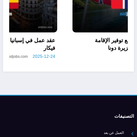
التطوع في النرويج للعرب مع توفير الإقامة
الشاملة: فرصة ذهبية في جزيرة دونا
2025-12-22
nidjobs.com
التصنيفات
العمل عن بعد