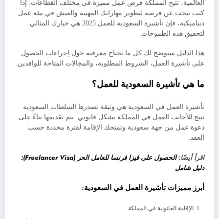
العالمية، تتيح المملكة فرص عمل مميزة في مختلف القطاعات. إذا
كنت تبحث عن فرصة لتطوير مهاراتك المهنية والعيش في بيئة عمل
ديناميكية، فإن تأشيرة السعودية للعمل 2025 هي خيارك المثالي
لتحقيق هذه الطموحات.
هذا الدليل سيوضح لك كل ما تحتاج معرفته حول إجراءات الحصول
على تأشيرة العمل، الشروط المطلوبة، والمجالات المتاحة للوافدين.
ما هي تأشيرة السعودية للعمل؟
تأشيرة العمل في السعودية هي وثيقة تصدرها السلطات السعودية
تتيح للأجانب العمل في المملكة بشكل قانوني. يتم تقديمها بناءً على
دعوة عمل من جهة سعودية وتمنحك الإقامة لفترة محددة حسب
العقد.
اقرأ أيضًا:
الحصول على فيزا فرنسا للعامل الحر (Freelancer Visa):
دليل شامل
أبرز مميزات تأشيرة العمل في السعودية:
الإقامة القانونية في المملكة.