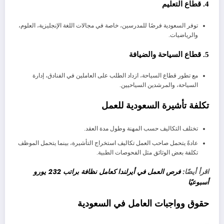
4. قطاع التعليم
توفر السعودية فرصًا للمدرسين، خاصة في مجالات اللغة الإنجليزية، العلوم،
والرياضيات.
5. قطاع السياحة والضيافة
مع تطور قطاع السياحة، ازداد الطلب على العاملين في الفنادق، إدارة
السياحة، والمرشدين السياحيين.
تكلفة تأشيرة السعودية للعمل
تختلف التكاليف حسب المهنة وطول مدة العقد.
عادةً يتحمل صاحب العمل تكاليف استخراج التأشيرة، بينما يتحمل الموظف
تكلفة بعض الوثائق مثل الفحوصات الطبية.
اقرأ أيضًا:
فرص العمل في أيرلندا كعامل نظافة براتب 232 يورو
أسبوعيًا
حقوق وواجبات العامل في السعودية