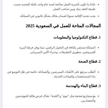
عادةً ما تكون تأشيرة العمل صالحة لمدة عام واحد، قابلة للتجديد حسب
طبيعة العقد بينك وبين صاحب العمل.
يجب تجديد الإقامة سنويًا لضمان بقائك بشكل قانوني في المملكة.
المجالات المتاحة للعمل في السعودية 2025
1. قطاع التكنولوجيا والمعلومات
المملكة تستثمر بكثافة في التحول الرقمي، مما يوفر فرصًا كبيرة
للمبرمجين، مطوري التطبيقات، وخبراء الأمن السيبراني.
2. قطاع الصحة
الطلب مرتفع على الأطباء، الممرضين، والصيادلة، خاصة في ظل التوسع في
بناء المستشفيات والعيادات الحديثة.
3. قطاع البناء والهندسة
مع مشاريع ضخمة مثل “نيوم” و”القدية”، هناك فرص هائلة للمهندسين
والمعماريين.