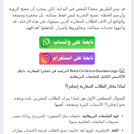
قد يبدو الطريق معقدًا للبعض في البداية، لكن بمجرد أن تتضح الرؤية
وتُرسم الخطة، تصبح التجربة ليس فقط ممكنة، بل محفزة وممتعة.
والواقع أن آلاف الطلاب المغاربة الذين سبقوك في هذه الرحلة، قد
واجهوا تحديات مماثلة، وتجاوزوها بإصرار، ليُحققوا أهدافهم.
لماذا يختار الطلاب المغاربة إنجلترا؟
السؤال المنطقي الأول هو: لماذا يترك الطالب المغربي بلده ويتجه
نحو إنجلترا؟ الأسباب كثيرة ومقنعة، أهمها:
قوة الجامعات البريطانية
: جامعات مثل أكسفورد، كامبريدج، وUCL تتصدر
تصنيفات الجامعات العالمية سنويًا.
اللغة
: الإنجليزية، كونها لغة عالمية، تمنح الطالب فرصة لاكتساب مهارات