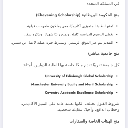
في المملكة المتحدة.
منح الحكومة البريطانية (Chevening Scholarship)
تُمنح للطلبة المتميزين أكاديميًا، ممن يملكون طموحات قيادية.
تغطي الرسوم الدراسية كاملة، وتمنح راتبًا شهريًا، وتذكرة سفر.
التقديم يتم عبر الموقع الرسمي، ويشترط خبرة عملية لا تقل عن سنتين.
منح جامعية مباشرة
كل جامعة تقريبًا تقدم منحًا خاصة بها للطلبة الدوليين. أمثلة:
University of Edinburgh Global Scholarship
Manchester University Equity and Merit Scholarship
Coventry Academic Excellence Scholarship
شروط القبول تختلف، لكنها تعتمد عادة على التميز الأكاديمي،
وخطاب الدافع، وأحيانًا مقابلة شخصية.
منح الهيئات الخاصة والسفارات