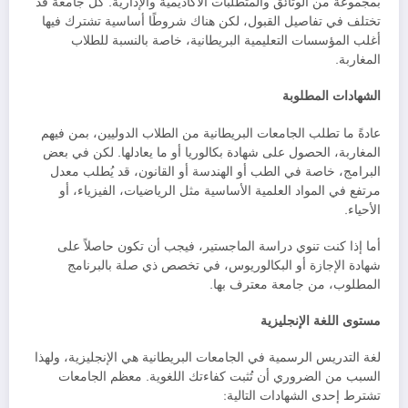
بمجموعة من الوثائق والمتطلبات الأكاديمية والإدارية. كل جامعة قد
تختلف في تفاصيل القبول، لكن هناك شروطًا أساسية تشترك فيها
أغلب المؤسسات التعليمية البريطانية، خاصة بالنسبة للطلاب
المغاربة.
الشهادات المطلوبة
عادةً ما تطلب الجامعات البريطانية من الطلاب الدوليين، بمن فيهم
المغاربة، الحصول على شهادة بكالوريا أو ما يعادلها. لكن في بعض
البرامج، خاصة في الطب أو الهندسة أو القانون، قد يُطلب معدل
مرتفع في المواد العلمية الأساسية مثل الرياضيات، الفيزياء، أو
الأحياء.
أما إذا كنت تنوي دراسة الماجستير، فيجب أن تكون حاصلاً على
شهادة الإجازة أو البكالوريوس، في تخصص ذي صلة بالبرنامج
المطلوب، من جامعة معترف بها.
مستوى اللغة الإنجليزية
لغة التدريس الرسمية في الجامعات البريطانية هي الإنجليزية، ولهذا
السبب من الضروري أن تُثبت كفاءتك اللغوية. معظم الجامعات
تشترط إحدى الشهادات التالية: