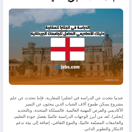
عندما نتحدث عن الدراسة في انجلترا للمغاربة، فإننا نتحدث عن حلم
مشروع يسكن طموح آلاف الشباب الذين يبحثون عن التميز
الأكاديمي والفرص المهنية العالمية. فالمملكة المتحدة، وبالتحديد
إنجلترا، تُعد من أبرز الوجهات الدراسية عالميًا بفضل جودة التعليم،
والجامعات المصنّفة عالميًا، والتنوع الثقافي، إضافة إلى بيئة تدعم
الابتكار والتطوير الذاتي.