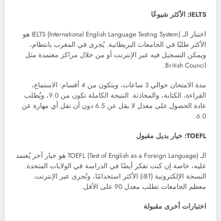
IELTS: الأكثر شيوعًا
اختبار الـ IELTS (International English Language Testing System) هو
الأكثر طلبًا في الجامعات البريطانية. يُجرى في المغرب بانتظام،
ويمكن التسجيل فيه عبر الإنترنت أو من خلال مراكز معتمدة مثل
British Council.
مدة الامتحان حوالي 3 ساعات، ويتكون من 4 أقسام: الاستماع،
القراءة، الكتابة، والمحادثة. النتيجة الكاملة تكون من 9.0، ويُطلب
عادة الحصول على معدل لا يقل عن 6.5 دون أن تقل أي مهارة عن
6.0.
TOEFL: خيار بديل مقبول
الـ TOEFL (Test of English as a Foreign Language) هو خيار آخر يُعتمد
عليه، خاصة إن كنت تفكر أيضًا في الدراسة في الولايات المتحدة.
النسخة الإلكترونية (iBT) الأكثر استخدامًا، وتُجرى عبر الإنترنت.
معظم الجامعات تطلب معدل 90 على الأقل.
اختبارات أخرى مقبولة