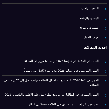
المنح الدراسية
الهجرة والإقامة
تعليمات ونصائح
فرص العمل
أحدث المقالات
العمل في الفلاحة في فرنسا 2026 براتب 12 يورو في الساعة
العمل الموسمي في إسبانيا 2026 مع راتب 16,576 يورو سنوياً
العمل في كندا 2026: فرصة ذهبية لعمال النظافة براتب يصل إلى 17 دولارًا في
الساعة
العمل التطوعي في إيطاليا عبر برنامج تطوع مع رعاية الاقامة والتاشيرة 2026
عقد عمل في إسبانيا متاح الآن في الفلاحة ببويبلا دي فيكار