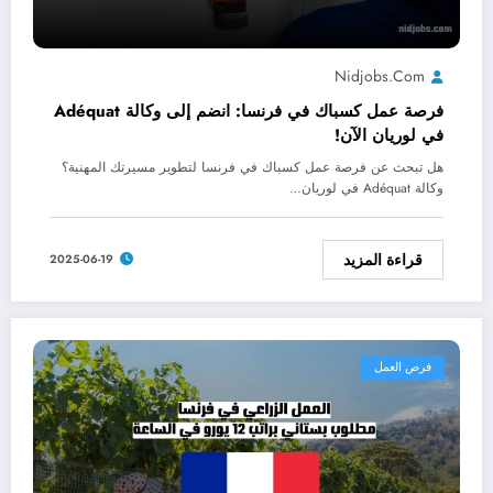
Nidjobs.com
فرصة عمل كسباك في فرنسا: انضم إلى وكالة Adéquat
في لوريان الآن!
هل تبحث عن فرصة عمل كسباك في فرنسا لتطوير مسيرتك المهنية؟
وكالة Adéquat في لوريان…
قراءة المزيد
2025-06-19
فرص العمل