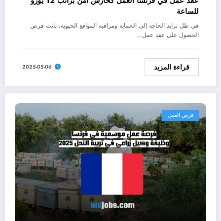
عقد عمل في فرنسا العمل كحارس امن براتب 12 يورو
للساعة
في ظل تزايد الحاجة إلى الحماية ومراقبة المواقع الحيوية، باتت فرص
الحصول على عقد عمل…
قراءة المزيد
2025-05-06
فرص العمل