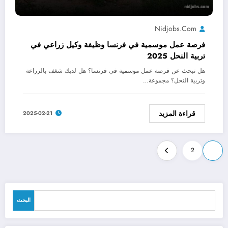
Nidjobs.com
فرصة عمل موسمية في فرنسا وظيفة وكيل زراعي في
تربية النحل 2025
هل تبحث عن فرصة عمل موسمية في فرنسا؟ هل لديك شغف بالزراعة
وتربية النحل؟ مجموعة…
قراءة المزيد
2025-02-21
Posts
2
1
pagination
البحث
البحث