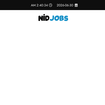
لتجاوز
2:40:35 AM
2026-06-30
لى
لمحتوى