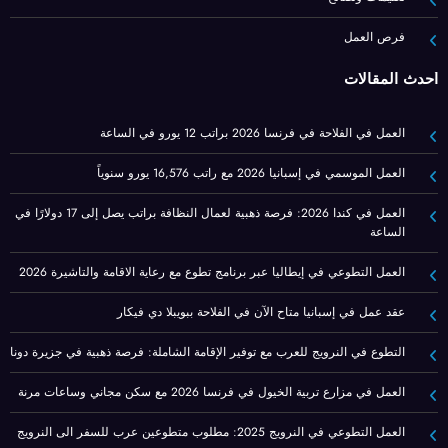
فرص العمل
أحدث المقالات
العمل في الفلاحة في فرنسا 2026 براتب 12 يورو في الساعة
العمل الموسمي في إسبانيا 2026 مع راتب 16,576 يورو سنوياً
العمل في كندا 2026: فرصة ذهبية لعمال النظافة براتب يصل إلى 17 دولارًا في
الساعة
العمل التطوعي في إيطاليا عبر برنامج تطوع مع رعاية الاقامة والتاشيرة 2026
عقد عمل في إسبانيا متاح الآن في الفلاحة ببويبلا دي فيكار
التطوع في النرويج للعرب مع توفير الإقامة الشاملة: فرصة ذهبية في جزيرة دونا
العمل في مزارع تربية الخيول في فرنسا 2026 مع سكن مجاني وساعات مرنة
العمل التطوعي في النرويج 2025: مطلوب متطوعين عرب للسفر الى النرويج