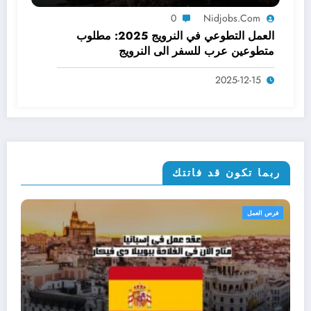
0
Nidjobs.com
العمل التطوعي في النرويج 2025: مطلوب
متطوعين عرب للسفر الى النرويج
2025-12-15
ربما تكون قد فاتتك
الإقامة
فرص العم