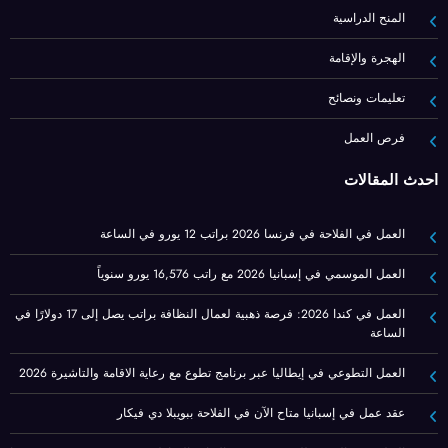
المنح الدراسية
الهجرة والإقامة
تعليمات ونصائح
فرص العمل
أحدث المقالات
العمل في الفلاحة في فرنسا 2026 براتب 12 يورو في الساعة
العمل الموسمي في إسبانيا 2026 مع راتب 16,576 يورو سنوياً
العمل في كندا 2026: فرصة ذهبية لعمال النظافة براتب يصل إلى 17 دولارًا في
الساعة
العمل التطوعي في إيطاليا عبر برنامج تطوع مع رعاية الاقامة والتاشيرة 2026
عقد عمل في إسبانيا متاح الآن في الفلاحة ببويبلا دي فيكار