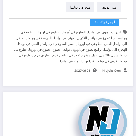
فيزا بولندا
منح في بولندا
الهجرة والإقامة
,
,
,
التدريب المهني في بولندا
التطوع في أوروبا
التطوع في اوروبا
التطوع في
,
,
,
,
بودابست
التطوع في بولندا
التكوين المهني في بولندا
الدراسة في بولندا
السفر
,
,
,
,
الى بولندا
العمل التطوعي في اوروبا
العمل التطوعي في بولندا
العمل في بولندا
,
,
,
,
,
الهجرة الى بولندا
برامج تطوع في اوروبا
بولندا
تطوع
تطوع في أوروبا
تطوع في
,
,
,
بولندا ممول بالكامل
عمل مدفوع الاجر في بولندا
فرص تطوع
فرص تطوع في
,
,
,
بولندا
فرص في بولندا
فيزا بولندا
منح في بولندا
2025-06-08
Nidjobs.com