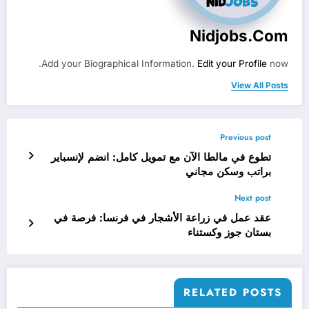
Nidjobs.com
Add your Biographical Information.
Edit your Profile
now.
View All Posts
Previous post
تطوع في مالطا الآن مع تمويل كامل: انضم لإنسباير
براتب وسكن مجاني
Next post
عقد عمل في زراعة الأشجار في فرنسا: فرصة في
بستان جوز وكستناء
RELATED POSTS