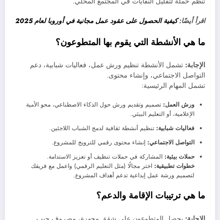
تنظم حملة لتقليل النفايات في المجتمع المحلي.
اقرأ أيضًا:
كيفية الحصول على عقود عمل مجانية في أوروبا لعام 2025
ما هي الأنشطة التي يقوم بها المتطوعون؟
الإجابة:
تشمل الأنشطة تنظيم ورش عمل، فعاليات شبابية، دعم
التواصل الاجتماعي، وإنشاء محتوى.
تشمل المهام الرئيسية:
ورش العمل:
تصميم وتقديم ورش حول الذكاء الاصطناعي، محو الأمية
الإعلامية، أو التعليم البيئي.
فعاليات شبابية:
تنظيم أنشطة ثقافية لدمج الشباب اللاجئين.
التواصل الاجتماعي:
إنشاء محتوى رقمي للترويج للمشروع.
حملات بيئية:
المشاركة في حملات تنظيف أو تعزيز الاستدامة.
خطوات تطبيقية:
اختر مجالًا (مثل التعليم الرقمي) واعمل مع فريقك
لتصميم ورشة عمل إبداعية تدعم أهداف المشروع.
ما هي ترتيبات الإقامة والدعم؟
الإجابة:
يحصل المتطوعون على شقق مجهزة، مصروف جيب