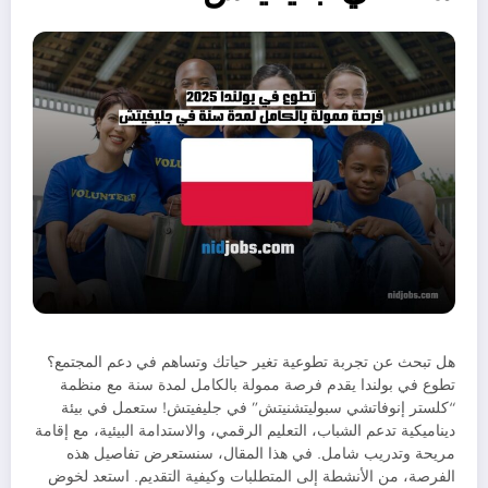
هل تبحث عن تجربة تطوعية تغير حياتك وتساهم في دعم المجتمع؟
تطوع في بولندا يقدم فرصة ممولة بالكامل لمدة سنة مع منظمة
“كلستر إنوفاتشي سبوليتشنيتش” في جليفيتش! ستعمل في بيئة
ديناميكية تدعم الشباب، التعليم الرقمي، والاستدامة البيئية، مع إقامة
مريحة وتدريب شامل. في هذا المقال، سنستعرض تفاصيل هذه
الفرصة، من الأنشطة إلى المتطلبات وكيفية التقديم. استعد لخوض