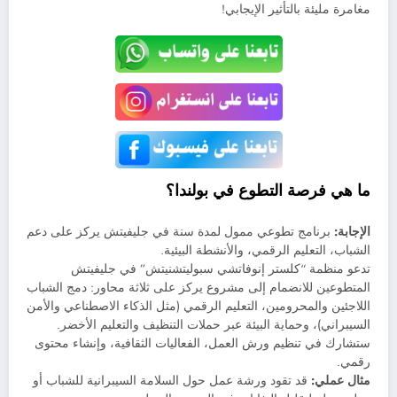
مغامرة مليئة بالتأثير الإيجابي!
ما هي فرصة التطوع في بولندا؟
الإجابة:
برنامج تطوعي ممول لمدة سنة في جليفيتش يركز على دعم
الشباب، التعليم الرقمي، والأنشطة البيئية.
تدعو منظمة “كلستر إنوفاتشي سبوليتشنيتش” في جليفيتش
المتطوعين للانضمام إلى مشروع يركز على ثلاثة محاور: دمج الشباب
اللاجئين والمحرومين، التعليم الرقمي (مثل الذكاء الاصطناعي والأمن
السيبراني)، وحماية البيئة عبر حملات التنظيف والتعليم الأخضر.
ستشارك في تنظيم ورش العمل، الفعاليات الثقافية، وإنشاء محتوى
رقمي.
مثال عملي:
قد تقود ورشة عمل حول السلامة السيبرانية للشباب أو