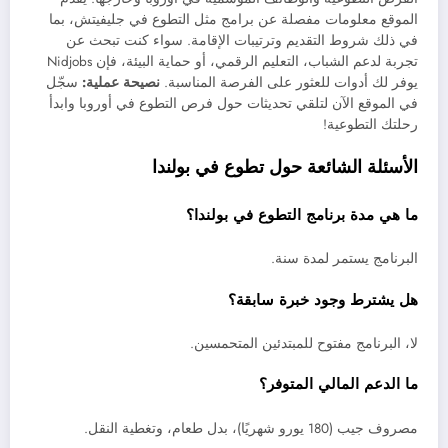
الموقع معلومات مفصلة عن برامج مثل التطوع في جليفيتش، بما
في ذلك شروط التقديم وترتيبات الإقامة. سواء كنت تبحث عن
تجربة لدعم الشباب، التعليم الرقمي، أو حماية البيئة، فإن Nidjobs
يوفر لك أدوات للعثور على الفرصة المناسبة.
نصيحة عملية:
سجّل
في الموقع الآن لتلقي تحديثات حول فرص التطوع في أوروبا وابدأ
رحلتك التطوعية!
الأسئلة الشائعة حول تطوع في بولندا
ما هي مدة برنامج التطوع في بولندا؟
البرنامج يستمر لمدة سنة.
هل يشترط وجود خبرة سابقة؟
لا، البرنامج مفتوح للمبتدئين المتحمسين.
ما الدعم المالي المتوفر؟
مصروف جيب (180 يورو شهريًا)، بدل طعام، وتغطية النقل.