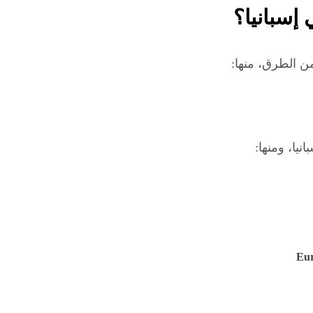
إسبانيا؟
 الطرق، منها:
يا، ومنها:
Eur