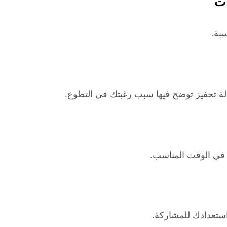
بة.
الة تحفيز توضح فيها سبب رغبتك في التطوع.
 في الوقت المناسب.
استعدادك للمشاركة.