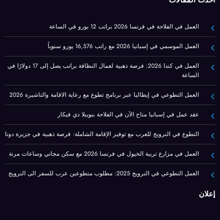
العمل في الفلاحة في فرنسا 2026 براتب 12 يورو في الساعة
العمل الموسمي في إسبانيا 2026 مع راتب 16,576 يورو سنوياً
العمل في كندا 2026: فرصة ذهبية لعمال النظافة براتب يصل إلى 17 دولارًا في
الساعة
العمل التطوعي في إيطاليا عبر برنامج تطوع مع رعاية الاقامة والتاشيرة 2026
عقد عمل في إسبانيا متاح الآن في الفلاحة ببويبلا دي فيكار
التطوع في النرويج للعرب مع توفير الإقامة الشاملة: فرصة ذهبية في جزيرة دونا
العمل في مزارع تربية الخيول في فرنسا 2026 مع سكن مجاني وساعات مرنة
العمل التطوعي في النرويج 2025: مطلوب متطوعين عرب للسفر الى النرويج
إعلان