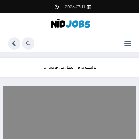
لتجاوز
2026-07-11
لى
لمحتوى
الرئيسية
فرص العمل في فرنسا