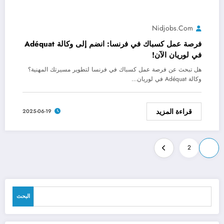
Nidjobs.com
فرصة عمل كسباك في فرنسا: انضم إلى وكالة Adéquat
في لوريان الآن!
هل تبحث عن فرصة عمل كسباك في فرنسا لتطوير مسيرتك المهنية؟
وكالة Adéquat في لوريان…
قراءة المزيد
2025-06-19
Posts
2
1
pagination
البحث
البحث