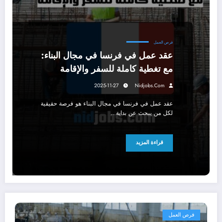
فرص العمل
عقد عمل في فرنسا في مجال البناء:
مع تغطية كاملة للسفر والإقامة
2025-11-27
Nidjobs.com
عقد عمل في فرنسا في مجال البناء هو فرصة حقيقية
لكل من يبحث عن بداية…
قراءة المزيد
فرص العمل